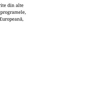
ite din alte
i programele,
 Europeană,