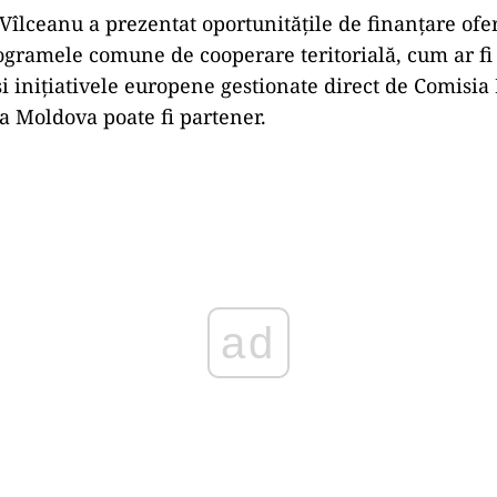
Vîlceanu a prezentat oportunităţile de finanţare ofer
ogramele comune de cooperare teritorială, cum ar f
 iniţiativele europene gestionate direct de Comisia
 Moldova poate fi partener.
Play