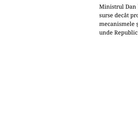
Ministrul Dan 
surse decât pr
mecanismele şi
unde Republica