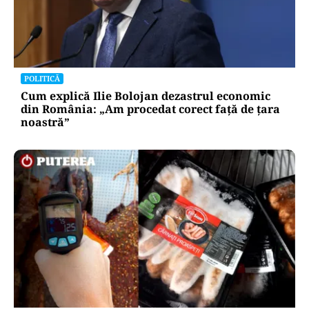
POLITICĂ
Cum explică Ilie Bolojan dezastrul economic
din România: „Am procedat corect față de țara
noastră”