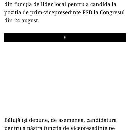
din funcția de lider local pentru a candida la
poziția de prim-vicepreședinte PSD la Congresul
din 24 august.
Play
Băluță își depune, de asemenea, candidatura
pentru a păstra funcția de vicepreședinte pe