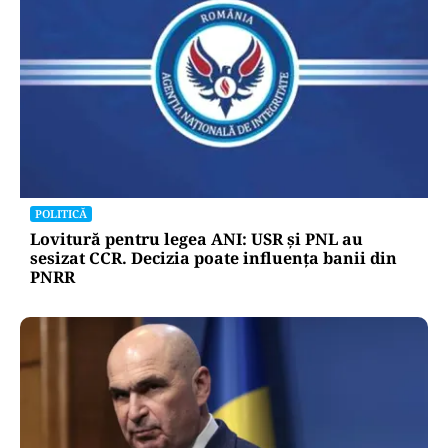
POLITICĂ
Lovitură pentru legea ANI: USR și PNL au
sesizat CCR. Decizia poate influența banii din
PNRR