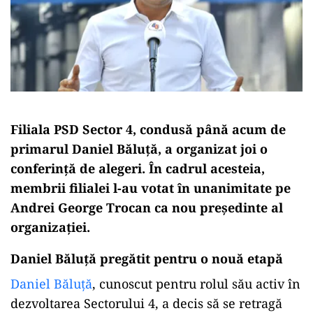
Filiala PSD Sector 4, condusă până acum de
primarul Daniel Băluță, a organizat joi o
conferință de alegeri. În cadrul acesteia,
membrii filialei l-au votat în unanimitate pe
Andrei George Trocan ca nou președinte al
organizației.
Daniel Băluță pregătit pentru o nouă etapă
Daniel Băluță
, cunoscut pentru rolul său activ în
dezvoltarea Sectorului 4, a decis să se retragă