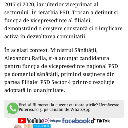
2017 și 2020, iar ulterior viceprimar al
sectorului. În ierarhia PSD, Trocan a deținut și
funcția de vicepreședinte al filialei,
demonstrând o creștere constantă și o implicare
activă în dezvoltarea comunității.
În același context, Ministrul Sănătății,
Alexandru Rafila, și-a anunțat candidatura
pentru funcția de vicepreședinte național PSD
pe domeniul sănătății, primind susținere din
partea Filialei PSD Sector 4 printr-o rezoluție
adoptată în unanimitate.
Vrei să fii mereu la curent cu toate știrile? Urmărește
Puterea.ro și pe canalul de WhatsApp
POLITICĂ