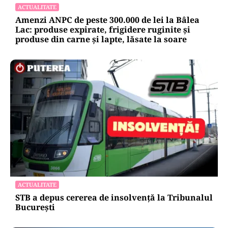
ACTUALITATE
Amenzi ANPC de peste 300.000 de lei la Bâlea
Lac: produse expirate, frigidere ruginite și
produse din carne și lapte, lăsate la soare
ACTUALITATE
STB a depus cererea de insolvență la Tribunalul
București