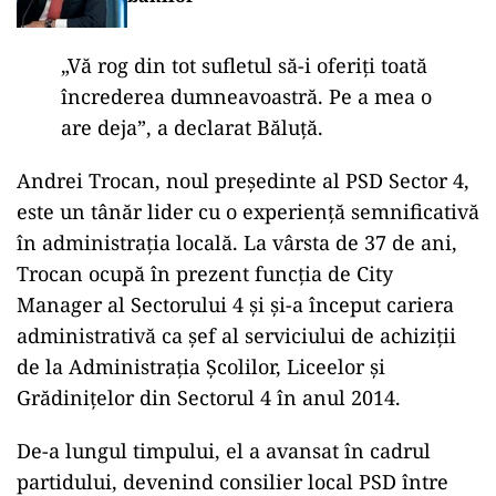
„Vă rog din tot sufletul să-i oferiți toată
încrederea dumneavoastră. Pe a mea o
are deja”, a declarat Băluță.
Andrei Trocan, noul președinte al PSD Sector 4,
este un tânăr lider cu o experiență semnificativă
în administrația locală. La vârsta de 37 de ani,
Trocan ocupă în prezent funcția de City
Manager al Sectorului 4 și și-a început cariera
administrativă ca șef al serviciului de achiziții
de la Administrația Școlilor, Liceelor și
Grădinițelor din Sectorul 4 în anul 2014.
De-a lungul timpului, el a avansat în cadrul
partidului, devenind consilier local PSD între