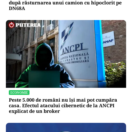
după răsturnarea unui camion cu hipoclorit pe
DN68A
ECONOMIE
Peste 5.000 de români nu își mai pot cumpăra
casa. Efectul atacului cibernetic de la ANCPI
explicat de un broker