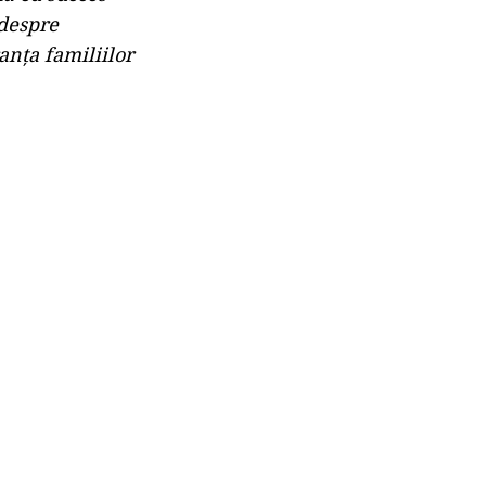
 despre
anța familiilor