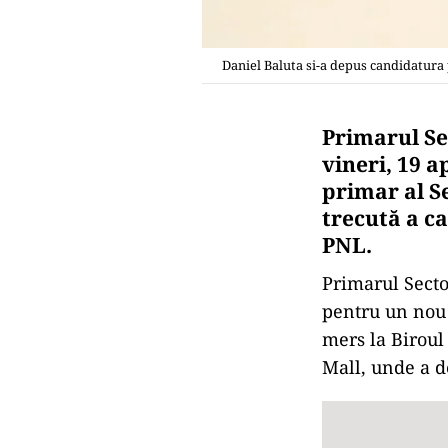
Daniel Baluta si-a depus candidatura
Primarul Sec
vineri, 19 
primar al S
trecută a ca
PNL.
Primarul Secto
pentru un nou 
mers la Biroul 
Mall, unde a d