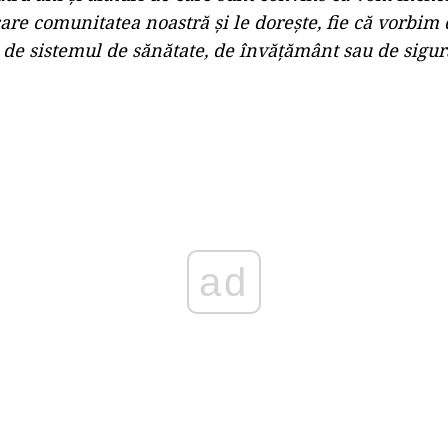
care comunitatea noastră și le dorește, fie că vorbim
, de sistemul de sănătate, de învățământ sau de sigur
ad