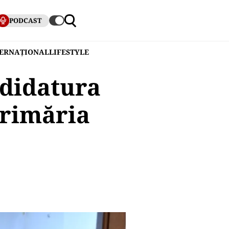
PODCAST
TERNAȚIONAL
LIFESTYLE
ndidatura
Primăria