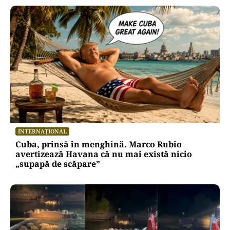
INTERNAȚIONAL
Cuba, prinsă în menghină. Marco Rubio
avertizează Havana că nu mai există nicio
„supapă de scăpare”