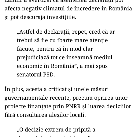
afecta negativ climatul de încredere în România
și pot descuraja investițiile.
„Astfel de declarații, repet, cred că ar
trebui să fie cu foarte mare atenție
făcute, pentru că în mod clar
prejudiciază tot ce înseamnă mediul
economic în România”, a mai spus
senatorul PSD.
În plus, acesta a criticat și unele măsuri
guvernamentale recente, precum oprirea unor
proiecte finanțate prin PNRR și luarea deciziilor
fără consultarea aleșilor locali.
„O decizie extrem de pripită a