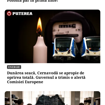
Polonia par în prima linie!
ENERGIE
Dunărea seacă, Cernavodă se apropie de
oprirea totală. Guvernul a trimis o alertă
Comisiei Europene