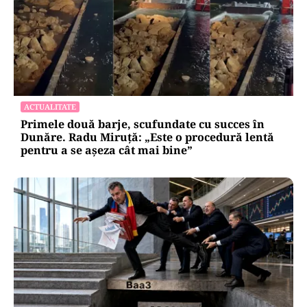
ACTUALITATE
Primele două barje, scufundate cu succes în
Dunăre. Radu Miruță: „Este o procedură lentă
pentru a se așeza cât mai bine”