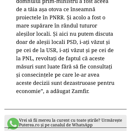
domnului prim-ministru a fost aceea
de a tăia așa otova ce înseamnă
proiectele în PNRR. Și acolo a fost o
mare supărare în rândul tuturor
aleșilor locali. Și aici nu putem discuta
doar de aleșii locali PSD, i-ați văzut și
pe cei de la USR, i-ați văzut și pe cei de
la PNL, revoltați de faptul că aceste
măsuri sunt luate fără să fie consultați
și consecințele pe care le-ar avea
aceste decizii sunt dezastruoase pentru
economie”, a adăugat Zamfir.
Vrei să fii mereu la curent cu toate știrile? Urmărește
Puterea.ro și pe canalul de WhatsApp