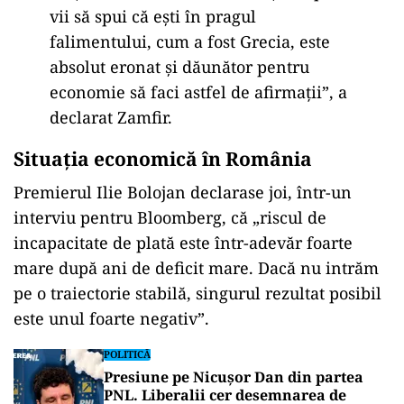
vii să spui că ești în pragul
falimentului, cum a fost Grecia, este
absolut eronat și dăunător pentru
economie să faci astfel de afirmații”, a
declarat Zamfir.
Situația economică în România
Premierul Ilie Bolojan declarase joi, într-un
interviu pentru Bloomberg, că „riscul de
incapacitate de plată este într-adevăr foarte
mare după ani de deficit mare. Dacă nu intrăm
pe o traiectorie stabilă, singurul rezultat posibil
este unul foarte negativ”.
POLITICĂ
Presiune pe Nicușor Dan din partea
PNL. Liberalii cer desemnarea de