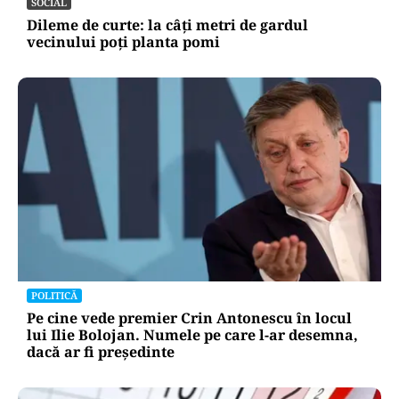
SOCIAL
Dileme de curte: la câți metri de gardul
vecinului poți planta pomi
POLITICĂ
Pe cine vede premier Crin Antonescu în locul
lui Ilie Bolojan. Numele pe care l-ar desemna,
dacă ar fi președinte