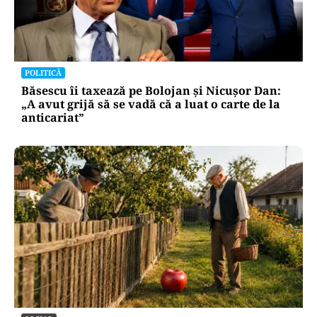
POLITICĂ
Băsescu îi taxează pe Bolojan și Nicușor Dan:
„A avut grijă să se vadă că a luat o carte de la
anticariat”