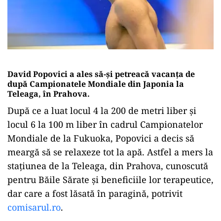
David Popovici a ales să-și petreacă vacanța de
după Campionatele Mondiale din Japonia la
Teleaga, în Prahova.
După ce a luat locul 4 la 200 de metri liber și
locul 6 la 100 m liber în cadrul Campionatelor
Mondiale de la Fukuoka, Popovici a decis să
meargă să se relaxeze tot la apă. Astfel a mers la
stațiunea de la Teleaga, din Prahova, cunoscută
pentru Băile Sărate și beneficiile lor terapeutice,
dar care a fost lăsată în paragină, potrivit
comisarul.ro
.