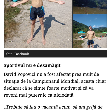
foto: Facebook
Sportivul nu e dezamăgit
David Popovici nu a fost afectat prea mult de
situația de la Campionatul Mondial, acesta chiar
declarat că se simte foarte motivat și că va
reveni mai puternic ca niciodată.
„
Trebuie să iau o vacanță acum, să am grijă de