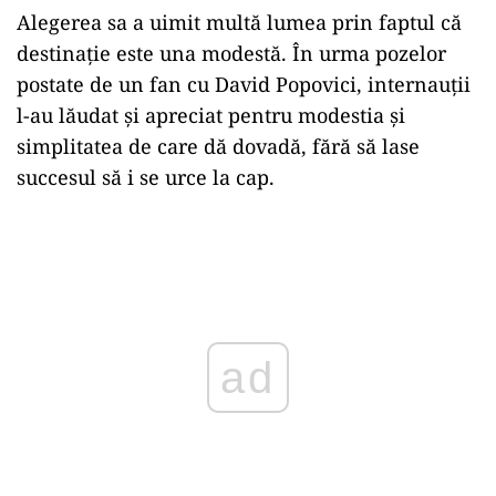
Alegerea sa a uimit multă lumea prin faptul că
destinație este una modestă. În urma pozelor
postate de un fan cu David Popovici, internauții
l-au lăudat și apreciat pentru modestia și
simplitatea de care dă dovadă, fără să lase
succesul să i se urce la cap.
Play