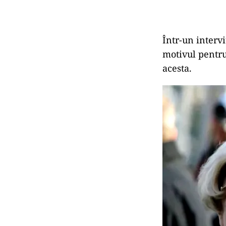
Într-un interv
motivul pentru 
acesta.