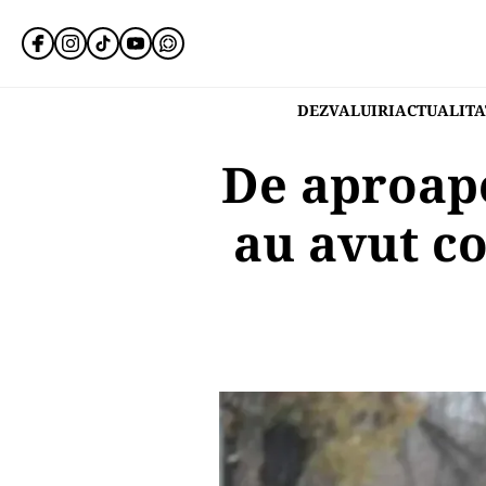
DEZVALUIRI
ACTUALITA
De aproape
au avut co