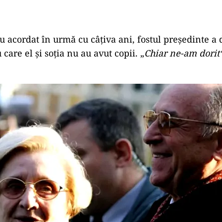
iu acordat în urmă cu câțiva ani, fostul președinte a 
care el și soția nu au avut copii. „
Chiar ne-am dorit“