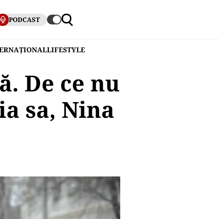
PODCAST
TERNAȚIONAL
LIFESTYLE
ă. De ce nu
ia sa, Nina