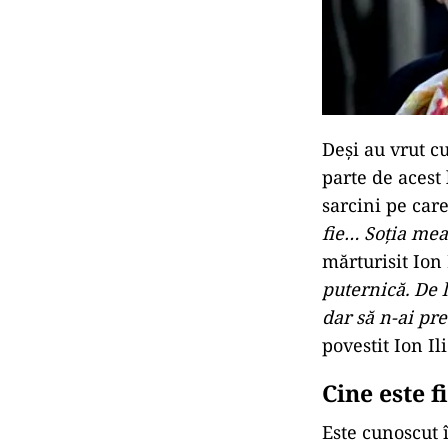
Deși au vrut c
parte de acest 
sarcini pe car
fie… Soția mea
mărturisit Ion 
puternică. De 
dar să n-ai pr
povestit Ion Il
Cine este f
Este cunoscut î