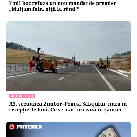
Emil Boc refuză un nou mandat de premier:
„Mulțam fain, alții la rând!”
ACTUALITATE
A3, secțiunea Zimbor–Poarta Sălajului, intră în
recepție de luni. Ce se mai lucrează în șantier