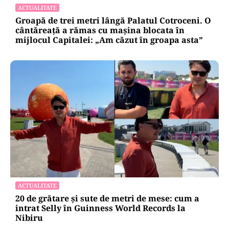
ACTUALITATE
Groapă de trei metri lângă Palatul Cotroceni. O
cântăreață a rămas cu mașina blocata în
mijlocul Capitalei: „Am căzut în groapa asta”
ACTUALITATE
20 de grătare și sute de metri de mese: cum a
intrat Selly în Guinness World Records la
Nibiru