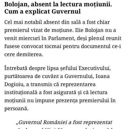
Bolojan, absent la lectura moțiunii.
Cum a explicat Guvernul
Cel mai notabil absent din sală a fost chiar
premierul vizat de moțiune. Ilie Bolojan nu a
venit miercuri în Parlament, deși plenul reunit
fusese convocat tocmai pentru documentul ce-i
cere demiterea.
Întrebată despre lipsa șefului Executivului,
purtătoarea de cuvânt a Guvernului, Ioana
Dogioiu, a transmis că reprezentarea
instituțională a fost asigurată și că lectura
moțiunii nu impune prezența premierului în
persoană.
„
Guvernul României a fost reprezentat