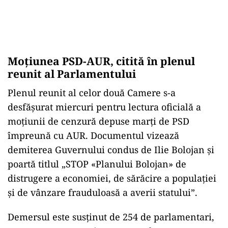
Moțiunea PSD-AUR, citită în plenul
reunit al Parlamentului
Plenul reunit al celor două Camere s-a
desfășurat miercuri pentru lectura oficială a
moțiunii de cenzură depuse marți de PSD
împreună cu AUR. Documentul vizează
demiterea Guvernului condus de Ilie Bolojan și
poartă titlul „STOP «Planului Bolojan» de
distrugere a economiei, de sărăcire a populaţiei
şi de vânzare frauduloasă a averii statului”.
Demersul este susținut de 254 de parlamentari,