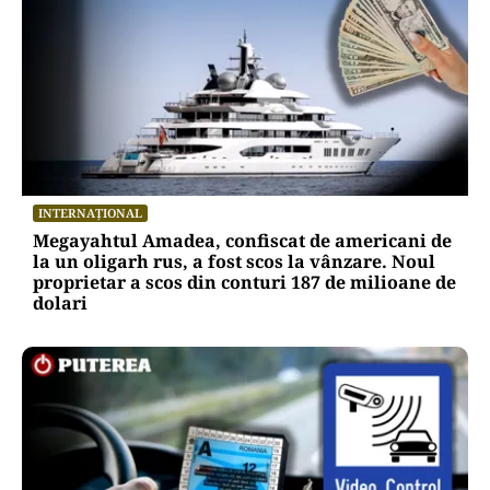
INTERNAȚIONAL
Megayahtul Amadea, confiscat de americani de
la un oligarh rus, a fost scos la vânzare. Noul
proprietar a scos din conturi 187 de milioane de
dolari