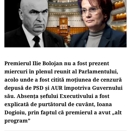
Premierul Ilie Bolojan nu a fost prezent
miercuri în plenul reunit al Parlamentului,
acolo unde a fost citită moțiunea de cenzură
depusă de PSD și AUR împotriva Guvernului
său. Absența șefului Executivului a fost
explicată de purtătorul de cuvânt, Ioana
Dogioiu, prin faptul că premierul a avut „alt
program”