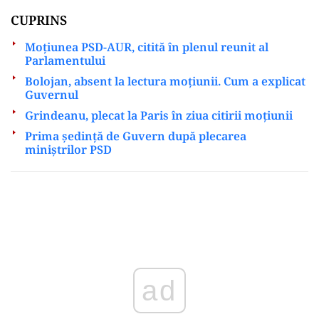
CUPRINS
Moțiunea PSD-AUR, citită în plenul reunit al
Parlamentului
Bolojan, absent la lectura moțiunii. Cum a explicat
Guvernul
Grindeanu, plecat la Paris în ziua citirii moțiunii
Prima ședință de Guvern după plecarea
miniștrilor PSD
Play