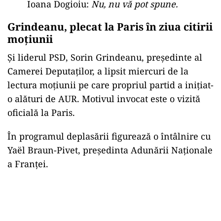
Ioana Dogioiu:
Nu, nu vă pot spune.
Grindeanu, plecat la Paris în ziua citirii
moțiunii
Și liderul PSD, Sorin Grindeanu, președinte al
Camerei Deputaților, a lipsit miercuri de la
lectura moțiunii pe care propriul partid a inițiat-
o alături de AUR. Motivul invocat este o vizită
oficială la Paris.
În programul deplasării figurează o întâlnire cu
Yaël Braun-Pivet, președinta Adunării Naționale
a Franței.