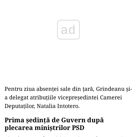
ad
Pentru ziua absenței sale din țară, Grindeanu și-
a delegat atribuțiile vicepreședintei Camerei
Deputaților, Natalia Intotero.
Prima ședință de Guvern după
plecarea miniștrilor PSD