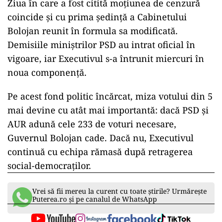
Ziua în care a fost citită moțiunea de cenzură
coincide și cu prima ședință a Cabinetului
Bolojan reunit în formula sa modificată.
Demisiile miniștrilor PSD au intrat oficial în
vigoare, iar Executivul s-a întrunit miercuri în
noua componență.
Pe acest fond politic încărcat, miza votului din 5
mai devine cu atât mai importantă: dacă PSD și
AUR adună cele 233 de voturi necesare,
Guvernul Bolojan cade. Dacă nu, Executivul
continuă cu echipa rămasă după retragerea
social-democraților.
Vrei să fii mereu la curent cu toate știrile? Urmărește
Puterea.ro și pe canalul de WhatsApp