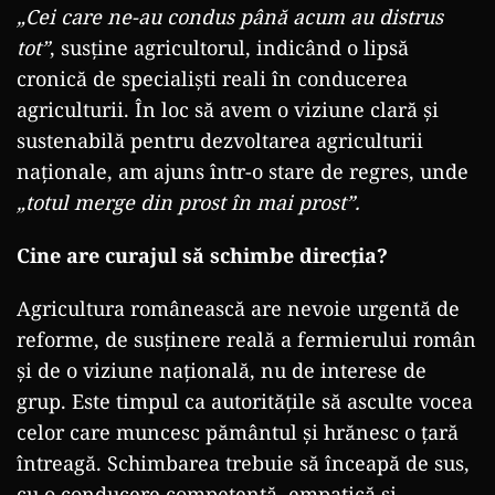
„Cei care ne-au condus până acum au distrus
tot”
, susține agricultorul, indicând o lipsă
cronică de specialiști reali în conducerea
agriculturii. În loc să avem o viziune clară și
sustenabilă pentru dezvoltarea agriculturii
naționale, am ajuns într-o stare de regres, unde
„totul merge din prost în mai prost”.
Cine are curajul să schimbe direcția?
Agricultura românească are nevoie urgentă de
reforme, de susținere reală a fermierului român
și de o viziune națională, nu de interese de
grup. Este timpul ca autoritățile să asculte vocea
celor care muncesc pământul și hrănesc o țară
întreagă. Schimbarea trebuie să înceapă de sus,
cu o conducere competentă, empatică și