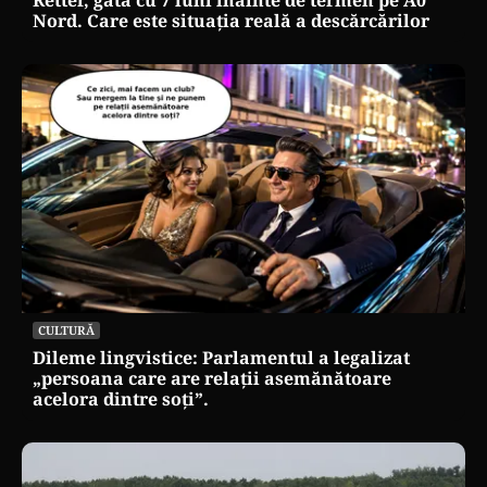
Nord. Care este situația reală a descărcărilor
CULTURĂ
Dileme lingvistice: Parlamentul a legalizat
„persoana care are relații asemănătoare
acelora dintre soți”.