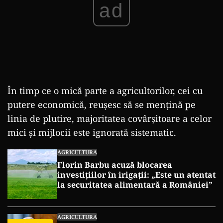
ad
În timp ce o mică parte a agricultorilor, cei cu
putere economică, reușesc să se mențină pe
linia de plutire, majoritatea covârșitoare a celor
mici și mijlocii este ignorată sistematic.
AGRICULTURA
Florin Barbu acuză blocarea
investițiilor în irigații: „Este un atentat
la securitatea alimentară a României”
AGRICULTURA