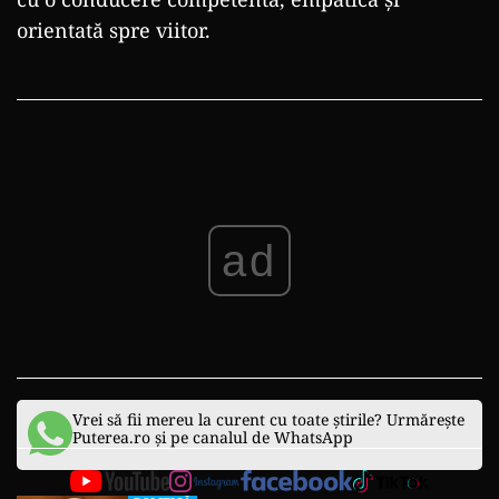
orientată spre viitor.
ad
Vrei să fii mereu la curent cu toate știrile? Urmărește
Puterea.ro și pe canalul de WhatsApp