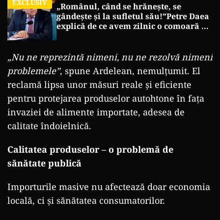
EXCLUSIV
„Românul, când se hrănește, se
gândește și la sufletul său!”Petre Daea
explică de ce avem zilnic o comoară pe
mesele noastre
„Nu ne reprezintă nimeni, nu ne rezolvă nimeni
problemele”
, spune Ardelean, nemulțumit. El
reclamă lipsa unor măsuri reale și eficiente
pentru protejarea produselor autohtone în fața
invaziei de alimente importate, adesea de
calitate îndoielnică.
Calitatea produselor – o problemă de
sănătate publică
Importurile masive nu afectează doar economia
locală, ci și sănătatea consumatorilor.