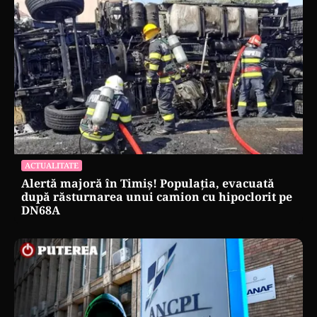
ACTUALITATE
Alertă majoră în Timiș! Populația, evacuată
după răsturnarea unui camion cu hipoclorit pe
DN68A