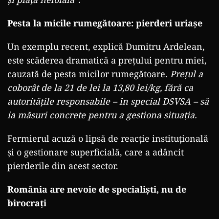
Pesta la micile rumegătoare: pierderi uriașe
Un exemplu recent, explică Dumitru Ardelean,
este scăderea dramatică a prețului pentru miei,
cauzată de pesta micilor rumegătoare.
Prețul a
coborât de la 21 de lei la 13,80 lei/kg, fără ca
autoritățile responsabile – în special DSVSA – să
ia măsuri concrete pentru a gestiona situația.
Fermierul acuză o lipsă de reacție instituțională
și o gestionare superficială, care a adâncit
pierderile din acest sector.
România are nevoie de specialiști, nu de
birocrați