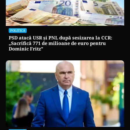
POLITICĂ
PSD atacă USR și PNL după sesizarea la CCR:
„Sacrifică 771 de milioane de euro pentru
Dominic Fritz”