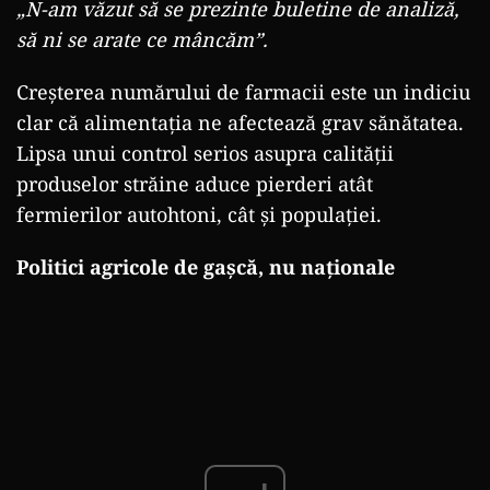
„N-am văzut să se prezinte buletine de analiză,
să ni se arate ce mâncăm”.
Creșterea numărului de farmacii este un indiciu
clar că alimentația ne afectează grav sănătatea.
Lipsa unui control serios asupra calității
produselor străine aduce pierderi atât
fermierilor autohtoni, cât și populației.
Politici agricole de gașcă, nu naționale