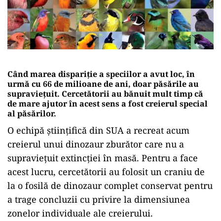
Când marea dispariție a speciilor a avut loc, în
urmă cu 66 de milioane de ani, doar păsările au
supraviețuit. Cercetătorii au bănuit mult timp că
de mare ajutor în acest sens a fost creierul special
al păsărilor.
O echipă științifică din SUA a recreat acum
creierul unui dinozaur zburător care nu a
supraviețuit extincției în masă. Pentru a face
acest lucru, cercetătorii au folosit un craniu de
la o fosilă de dinozaur complet conservat pentru
a trage concluzii cu privire la dimensiunea
zonelor individuale ale creierului.