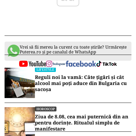
Vrei să fii mereu la curent cu toate știrile? Urmărește
Puterea.ro și pe canalul de WhatsApp
LIFESTYLE
Reguli noi la vamă: Câte țigări și cât
alcool mai poți aduce din Bulgaria cu
sacoșa
HOROSCOP
Ziua de 8.08, cea mai puternică din an
pentru dorințe. Ritualul simplu de
manifestare