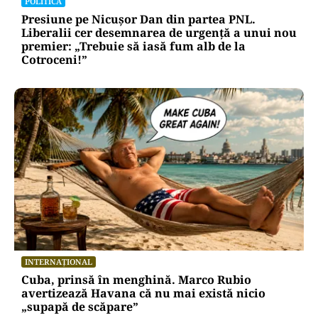
POLITICĂ
Presiune pe Nicușor Dan din partea PNL.
Liberalii cer desemnarea de urgență a unui nou
premier: „Trebuie să iasă fum alb de la
Cotroceni!”
INTERNAȚIONAL
Cuba, prinsă în menghină. Marco Rubio
avertizează Havana că nu mai există nicio
„supapă de scăpare”