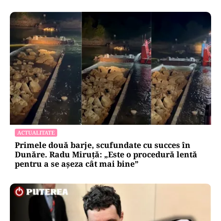
ACTUALITATE
Primele două barje, scufundate cu succes în
Dunăre. Radu Miruță: „Este o procedură lentă
pentru a se așeza cât mai bine”