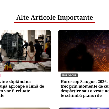
Alte Articole Importante
HOROSCOP
evine săptămâna
Horoscop 8 august 2026. 
după aproape o lună de
trec prin momente de c
m vor fi reluate
despărțire sau o veste n
ile
le schimbă planurile