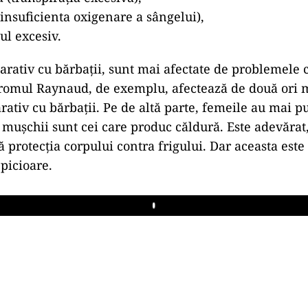
insuficienta oxigenare a sângelui),
ul excesiv.
rativ cu bărbații, sunt mai afectate de problemele c
dromul Raynaud, de exemplu, afectează de două ori 
ativ cu bărbații. Pe de altă parte, femeile au mai 
 mușchii sunt cei care produc căldură. Este adevărat
ă protecția corpului contra frigului. Dar aceasta est
 picioare.
Play