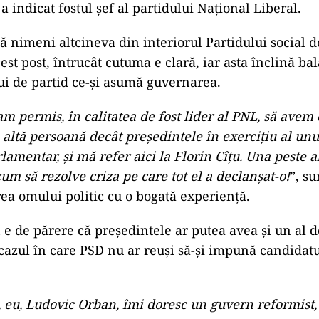
 a indicat fostul șef al partidului Național Liberal.
ă nimeni altcineva din interiorul Partidului social 
st post, întrucât cutuma e clară, iar asta înclină ba
ui de partid ce-și asumă guvernarea.
m permis, în calitatea de fost lider al PNL, să avem 
altă persoană decât președintele în exercițiu al unu
rlamentar, și mă refer aici la Florin Cîțu. Una peste a
m să rezolve criza pe care tot el a declanșat-o!
”, s
ea omului politic cu o bogată experiență.
e de părere că președintele ar putea avea și un al d
 cazul în care PSD nu ar reuși să-și impună candidatu
, eu, Ludovic Orban, îmi doresc un guvern reformist,