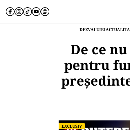
DEZVALUIRI
ACTUALITA
De ce nu
pentru fu
președinte
EXCLUSIV