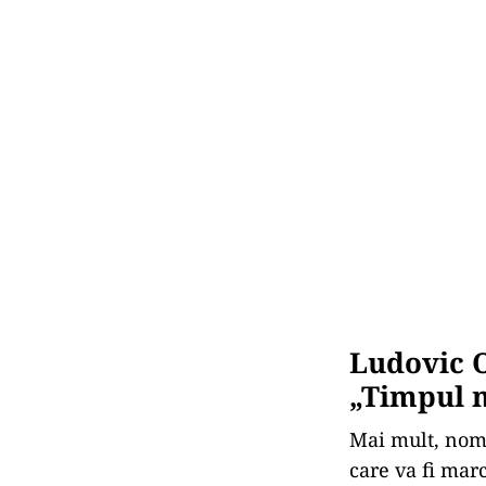
Ludovic O
„Timpul 
Mai mult, nomi
care va fi marc