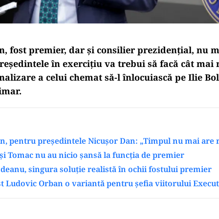
 fost premier, dar și consilier prezidențial, nu m
președintele în exercițiu va trebui să facă cât mai
lizare a celui chemat să-l înlocuiască pe Ilie Bol
rimar.
n, pentru președintele Nicușor Dan: „Timpul nu mai are 
și Tomac nu au nicio șansă la funcția de premier
deanu, singura soluție realistă în ochii fostului premier
st Ludovic Orban o variantă pentru șefia viitorului Execut