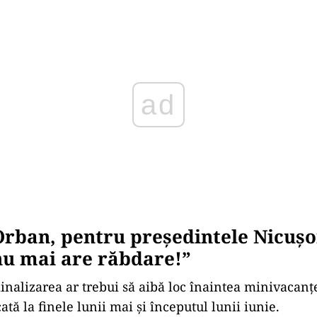
Play
rban, pentru președintele Nicușo
nu mai are răbdare!”
nalizarea ar trebui să aibă loc înaintea minivacanțe
ată la finele lunii mai și începutul lunii iunie.