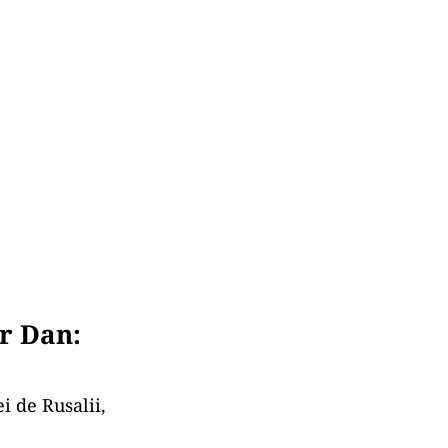
r Dan:
i de Rusalii,