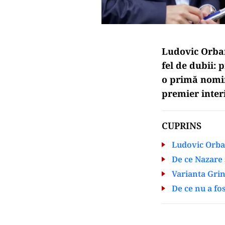
Ludovic Orban,
fel de dubii: 
o primă nomina
premier inte
CUPRINS
Ludovic Orba
De ce Nazare 
Varianta Grin
De ce nu a fo