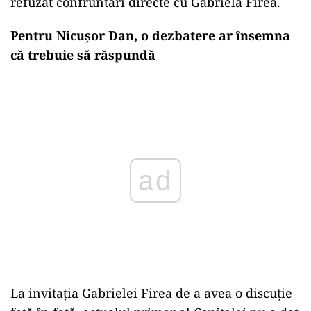
refuzat confruntări directe cu Gabriela Firea.
Pentru Nicușor Dan, o dezbatere ar însemna
că trebuie să răspundă
Play
La invitația Gabrielei Firea de a avea o discuție