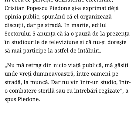
Cristian Popescu Piedone și-a exprimat déjà
opinia public, spunând că el organizează
discuții, dar pe stradă. In martie, edilul
Sectorului 5 anunța că ia o pauză de la prezența
în studiourile de televiziune și că nu-și dorește
să mai participe la astfel de întâlniri.
„Nu mă retrag din nicio viață publică, mă găsiți
unde vreți dumneavoastră, între oameni pe
stradă, la muncă. Dar nu vin într-un studio, într-
o combatere sterilă sau cu întrebări regizate”, a
spus Piedone.