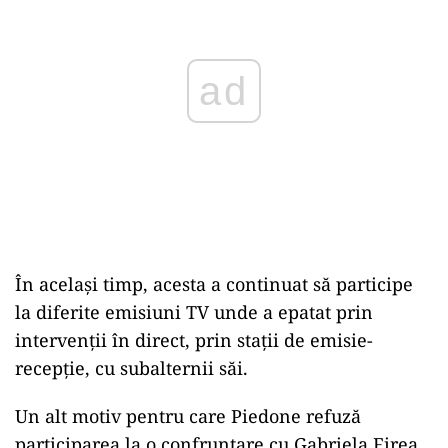
ad
În același timp, acesta a continuat să participe
la diferite emisiuni TV unde a epatat prin
intervenții în direct, prin stații de emisie-
recepție, cu subalternii săi.
Un alt motiv pentru care Piedone refuză
participarea la o confruntare cu Gabriela Firea