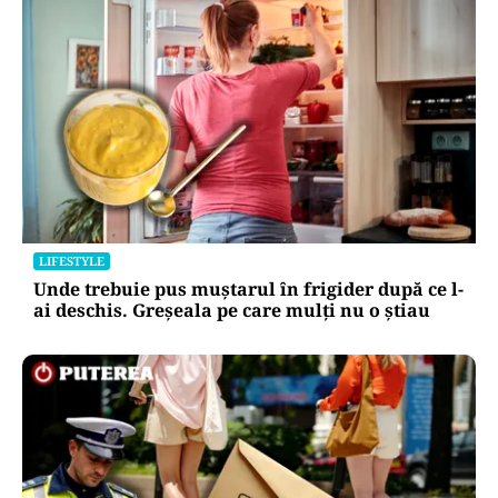
LIFESTYLE
Unde trebuie pus muștarul în frigider după ce l-
ai deschis. Greșeala pe care mulți nu o știau