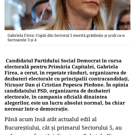
Gabriela Firea: Copiii din Sectorul 5 merită grădinițe și școli ca-n
Sectoarele 3 și 4
Candidatul Partidului Social Democrat în cursa
electorală pentru Primăria Capitalei, Gabriela
Firea, a cerut, în repetate rânduri, organizarea de
dezbateri electorale cu principalii contracandidați,
Nicușor Dan și Cristian Popescu Piedone. În opinia
candidatului PSD, organizarea de dezbateri
electorale, în campania oficială dinaintea
alegerilor, este un lucru absolut normal, ba chiar
necesar într-o democrație.
Până acum însă atât actualul edil al
Bucureștiului, cât și primarul Sectorului 5, au