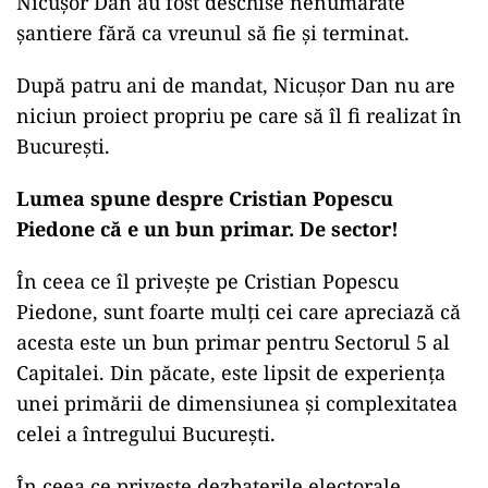
Nicușor Dan au fost deschise nenumărate
șantiere fără ca vreunul să fie și terminat.
După patru ani de mandat, Nicușor Dan nu are
niciun proiect propriu pe care să îl fi realizat în
București.
Lumea spune despre Cristian Popescu
Piedone că e un bun primar. De sector!
În ceea ce îl privește pe Cristian Popescu
Piedone, sunt foarte mulți cei care apreciază că
acesta este un bun primar pentru Sectorul 5 al
Capitalei. Din păcate, este lipsit de experiența
unei primării de dimensiunea și complexitatea
celei a întregului București.
În ceea ce privește dezbaterile electorale,