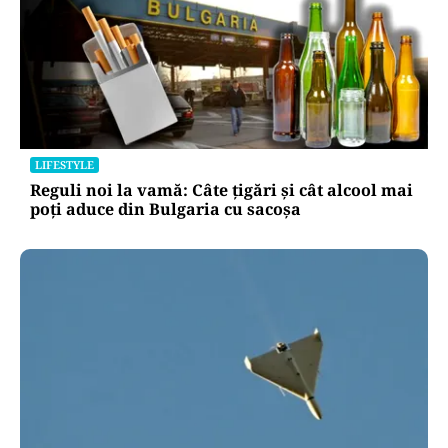
LIFESTYLE
Reguli noi la vamă: Câte țigări și cât alcool mai
poți aduce din Bulgaria cu sacoșa