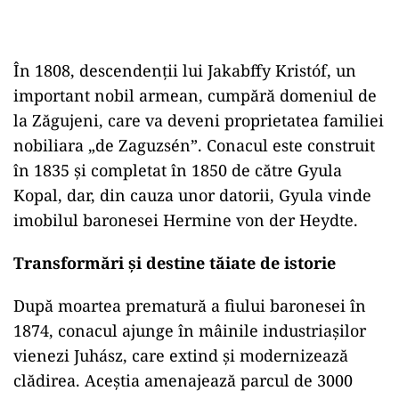
În 1808, descendenții lui Jakabffy Kristóf, un
important nobil armean, cumpără domeniul de
la Zăgujeni, care va deveni proprietatea familiei
nobiliara „de Zaguzsén”. Conacul este construit
în 1835 și completat în 1850 de către Gyula
Kopal, dar, din cauza unor datorii, Gyula vinde
imobilul baronesei Hermine von der Heydte.
Transformări și destine tăiate de istorie
După moartea prematură a fiului baronesei în
1874, conacul ajunge în mâinile industriașilor
vienezi Juhász, care extind și modernizează
clădirea. Aceștia amenajează parcul de 3000