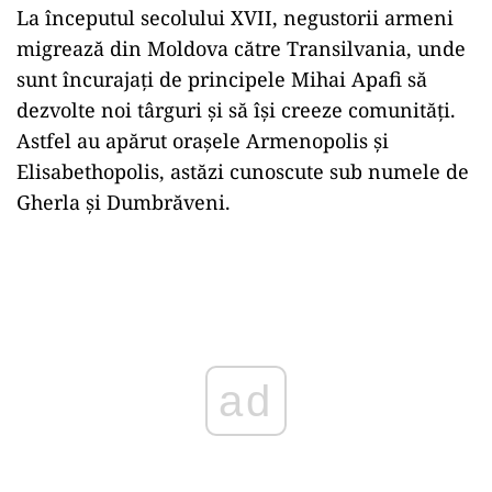
La începutul secolului XVII, negustorii armeni
migrează din Moldova către Transilvania, unde
sunt încurajați de principele Mihai Apafi să
dezvolte noi târguri și să își creeze comunități.
Astfel au apărut orașele Armenopolis și
Elisabethopolis, astăzi cunoscute sub numele de
Gherla și Dumbrăveni.
ad