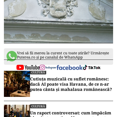
Vrei să fii mereu la curent cu toate știrile? Urmărește
Puterea.ro și pe canalul de WhatsApp
CULTURĂ
Cutiuța muzicală cu suflet românesc:
dacă AI poate visa Havana, de ce n-ar
putea cânta și mahalaua românească?
CULTURĂ
Un raport controversat: cum împăcăm