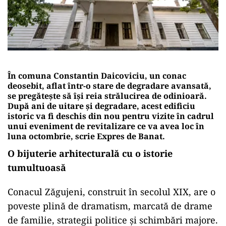
În comuna Constantin Daicoviciu, un conac
deosebit, aflat într-o stare de degradare avansată,
se pregătește să își reia strălucirea de odinioară.
După ani de uitare și degradare, acest edificiu
istoric va fi deschis din nou pentru vizite în cadrul
unui eveniment de revitalizare ce va avea loc în
luna octombrie, scrie Expres de Banat.
O bijuterie arhitecturală cu o istorie
tumultuoasă
Conacul Zăgujeni, construit în secolul XIX, are o
poveste plină de dramatism, marcată de drame
de familie, strategii politice și schimbări majore.