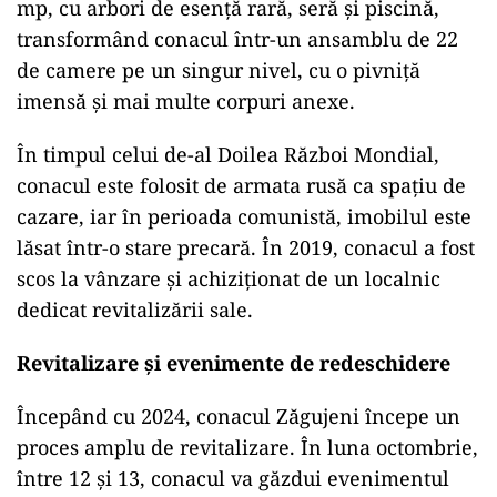
mp, cu arbori de esență rară, seră și piscină,
transformând conacul într-un ansamblu de 22
de camere pe un singur nivel, cu o pivniță
imensă și mai multe corpuri anexe.
În timpul celui de-al Doilea Război Mondial,
conacul este folosit de armata rusă ca spațiu de
cazare, iar în perioada comunistă, imobilul este
lăsat într-o stare precară. În 2019, conacul a fost
scos la vânzare și achiziționat de un localnic
dedicat revitalizării sale.
Revitalizare și evenimente de redeschidere
Începând cu 2024, conacul Zăgujeni începe un
proces amplu de revitalizare. În luna octombrie,
între 12 și 13, conacul va găzdui evenimentul