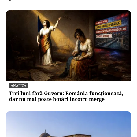
ANALIZĂ
Trei luni fără Guvern: România funcționează,
dar nu mai poate hotărî încotro merge