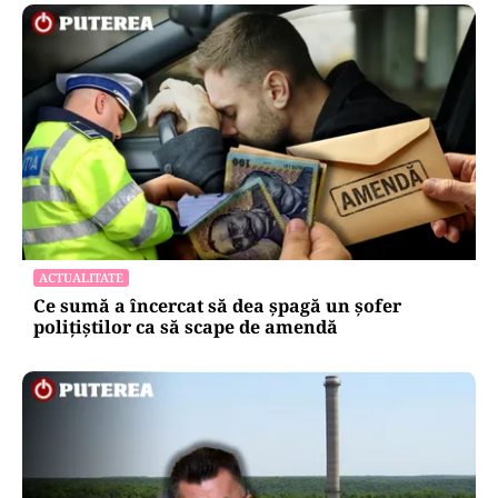
ACTUALITATE
Ce sumă a încercat să dea șpagă un șofer
polițiștilor ca să scape de amendă