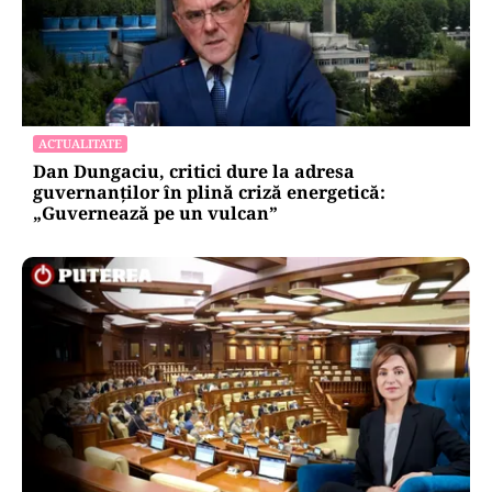
ACTUALITATE
Dan Dungaciu, critici dure la adresa
guvernanților în plină criză energetică:
„Guvernează pe un vulcan”