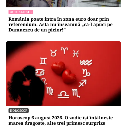
ACTUALITATE
România poate intra în zona euro doar prin
referendum. Asta nu înseamnă „că-l apuci pe
Dumnezeu de un picior!”
HOROSCOP
Horoscop 6 august 2026. O zodie își întâlnește
marea dragoste, alte trei primesc surprize