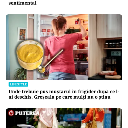
sentimental
LIFESTYLE
Unde trebuie pus muștarul în frigider după ce l-
ai deschis. Greșeala pe care mulți nu o știau