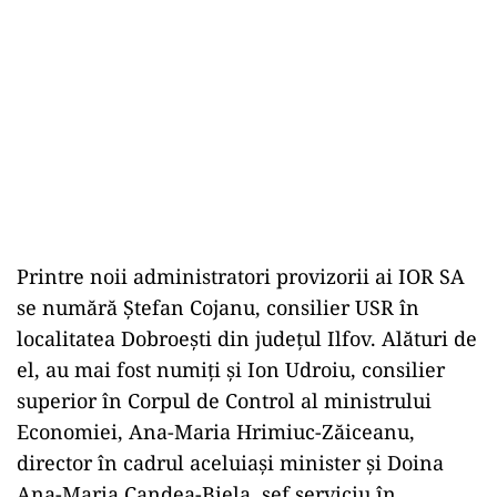
Printre noii administratori provizorii ai IOR SA
se numără Ștefan Cojanu, consilier USR în
localitatea Dobroești din județul Ilfov. Alături de
el, au mai fost numiți și Ion Udroiu, consilier
superior în Corpul de Control al ministrului
Economiei, Ana-Maria Hrimiuc-Zăiceanu,
director în cadrul aceluiași minister și Doina
Ana-Maria Candea-Biela, șef serviciu în