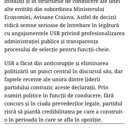
instalați și în structurile de conducere ale unei
alte entități din subordinea Ministerului
Economiei, Avioane Craiova. Astfel de decizii
ridică semne serioase de întrebare în legătură
cu angajamentele USR privind profesionalizarea
administrației publice și transparența
procesului de selecție pentru funcții-cheie.
USR a făcut din anticorupție și eliminarea
politizării un punct central în discursul său, dar
faptele recente ale unora dintre liderii
partidului contrazic aceste declarații. Prin
numiri politice în funcții de conducere, fără
concurs și în ciuda prevederilor legale, partidul
riscă să piardă credibilitatea pe care a construit-
o în perioada în care se afla în opoziție.