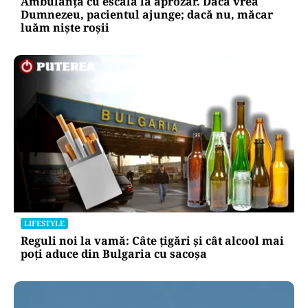
Ambulanța cu escală la aprozar. Dacă vrea
Dumnezeu, pacientul ajunge; dacă nu, măcar
luăm niște roșii
LIFESTYLE
Reguli noi la vamă: Câte țigări și cât alcool mai
poți aduce din Bulgaria cu sacoșa