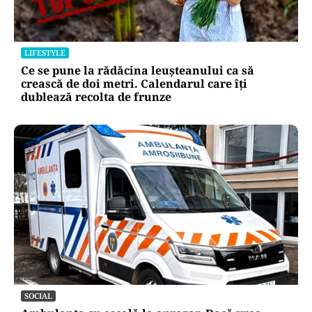
LIFESTYLE
Ce se pune la rădăcina leușteanului ca să
crească de doi metri. Calendarul care îți
dublează recolta de frunze
SOCIAL