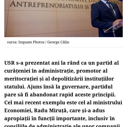
sursa: Inquam Photos / George Călin
USR s-a prezentat ani la rând ca un partid al
curățeniei în administrație, promotor al
meritocrației și al depolitizării instituțiilor
statului. Ajuns însă la guvernare, partidul
pare să fi abandonat rapid aceste principii.
Cel mai recent exemplu este cel al ministrului
Economiei, Radu Miruță, care și-a adus
apropiații în funcții importante, inclusiv în
consiliile de administrație ale unor companii