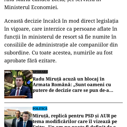
Ministerul Economiei.
Această decizie încalcă în mod direct legislația
în vigoare, care interzice ca persoane aflate în
funcții în ministerul de resort să fie numite în
consiliile de administrație ale companiilor din
subordine. Cu toate acestea, numirile au fost
aprobate fără ezitare.
APĂRARE
Radu Miruță acuză un blocaj în
Armata Română: „Sunt oameni cu
putere de decizie care se pun de-a
curmezișul”
POLITICĂ
Miruță, replică pentru PSD și AUR pe
tema modificărilor care îl vizează pe