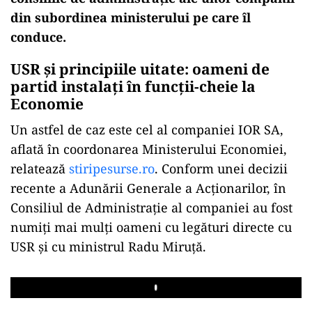
din subordinea ministerului pe care îl
conduce.
USR și principiile uitate: oameni de
partid instalați în funcții-cheie la
Economie
Un astfel de caz este cel al companiei IOR SA,
aflată în coordonarea Ministerului Economiei,
relatează
stiripesurse.ro
. Conform unei decizii
recente a Adunării Generale a Acționarilor, în
Consiliul de Administrație al companiei au fost
numiți mai mulți oameni cu legături directe cu
USR și cu ministrul Radu Miruță.
Play