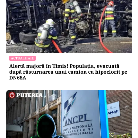
POLITICĂ
Pericol de blackout? Guvernul activează
măsurile de criză și pregătește limitarea
consumului de energie