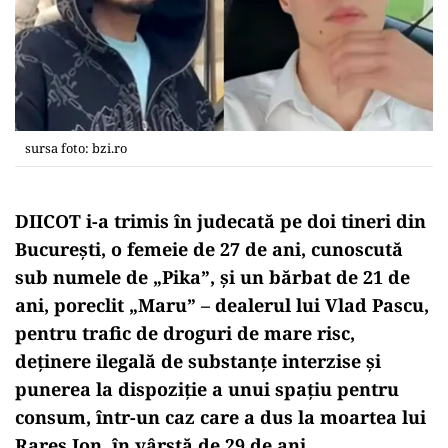
sursa foto: bzi.ro
DIICOT i-a trimis în judecată pe doi tineri din
București, o femeie de 27 de ani, cunoscută
sub numele de „Pika”, și un bărbat de 21 de
ani, poreclit „Maru” – dealerul lui Vlad Pascu,
pentru trafic de droguri de mare risc,
deținere ilegală de substanțe interzise și
punerea la dispoziție a unui spațiu pentru
consum, într-un caz care a dus la moartea lui
Rareș Ion, în vârstă de 29 de ani.