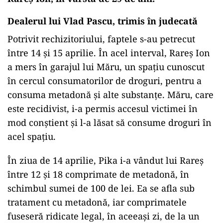
Dealerul lui Vlad Pascu, trimis în judecată
Potrivit rechizitoriului, faptele s-au petrecut
între 14 și 15 aprilie. În acel interval, Rareș Ion
a mers în garajul lui Măru, un spațiu cunoscut
în cercul consumatorilor de droguri, pentru a
consuma metadonă și alte substanțe. Măru, care
este recidivist, i-a permis accesul victimei în
mod conștient și l-a lăsat să consume droguri în
acel spațiu.