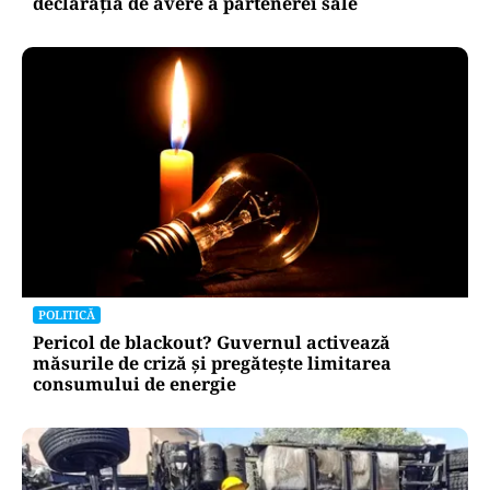
POLITICĂ
Bolojan, între lege și discreție: ce spune despre
declarația de avere a partenerei sale