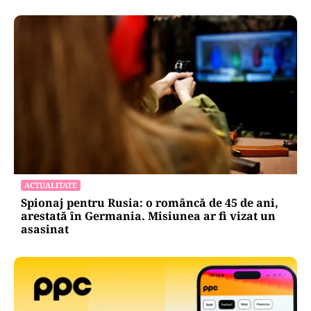
ACTUALITATE
20 de grătare și sute de metri de mese: cum a
intrat Selly în Guinness World Records la
Nibiru