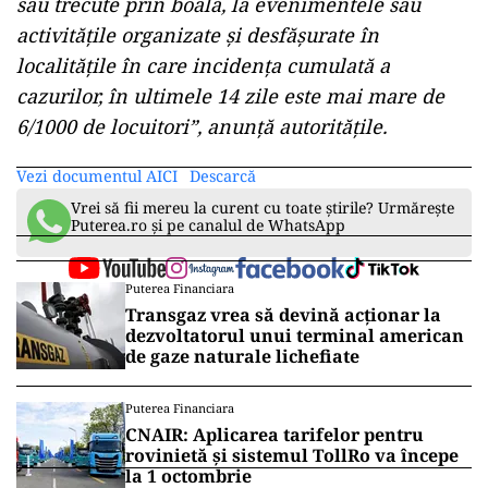
ad
– permiterea, doar a persoanelor vaccinate
sau trecute prin boală, la evenimentele sau
activitățile organizate și desfășurate în
localitățile în care incidența cumulată a
cazurilor, în ultimele 14 zile este mai mare de
6/1000 de locuitori”, anunță autoritățile.