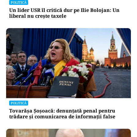
Alte Articole Importante
POLITICĂ
Un lider USR îl critică dur pe Ilie Bolojan: Un
liberal nu crește taxele