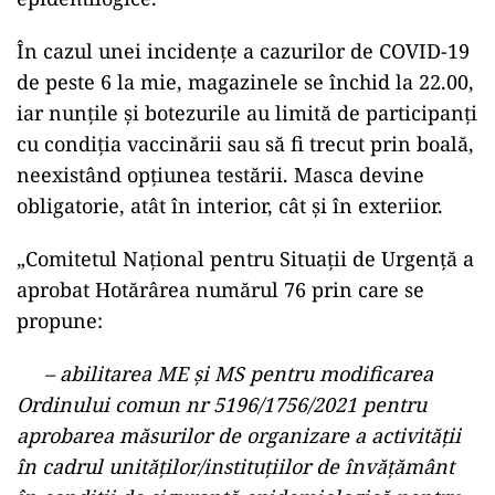
În cazul unei incidenţe a cazurilor de COVID-19
de peste 6 la mie, magazinele se închid la 22.00,
iar nunţile şi botezurile au limită de participanţi
cu condiţia vaccinării sau să fi trecut prin boală,
neexistând opţiunea testării. Masca devine
obligatorie, atât în interior, cât şi în exteriior.
ad