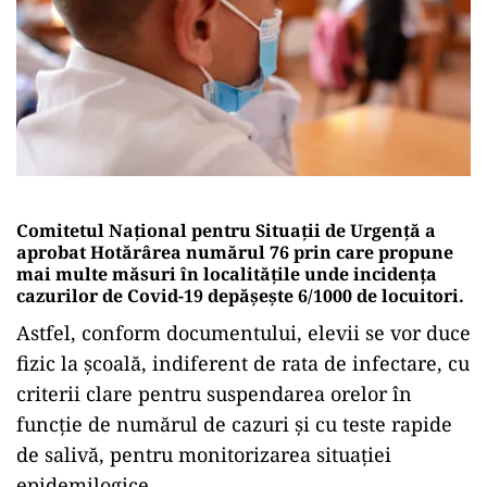
Comitetul Național pentru Situații de Urgență a
aprobat Hotărârea numărul 76 prin care propune
mai multe măsuri în localitățile unde incidența
cazurilor de Covid-19 depășește 6/1000 de locuitori.
Astfel, conform documentului, elevii se vor duce
fizic la școală, indiferent de rata de infectare, cu
criterii clare pentru suspendarea orelor în
funcţie de numărul de cazuri şi cu teste rapide
de salivă, pentru monitorizarea situaţiei
epidemilogice.