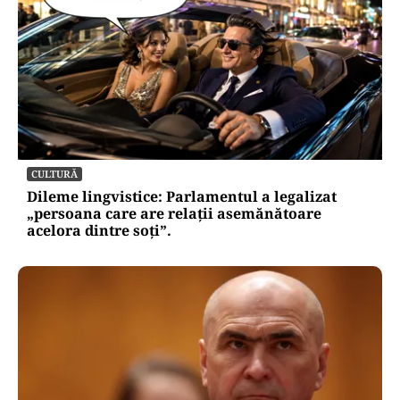
CULTURĂ
Dileme lingvistice: Parlamentul a legalizat
„persoana care are relații asemănătoare
acelora dintre soți”.