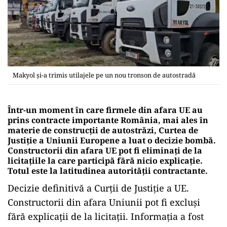
Makyol și-a trimis utilajele pe un nou tronson de autostradă
Într-un moment în care firmele din afara UE au
prins contracte importante România, mai ales în
materie de construcții de autostrăzi, Curtea de
Justiție a Uniunii Europene a luat o decizie bombă.
Constructorii din afara UE pot fi eliminați de la
licitațiile la care participă fără nicio explicație.
Totul este la latitudinea autorității contractante.
Decizie definitivă a Curții de Justiție a UE.
Constructorii din afara Uniunii pot fi excluși
fără explicații de la licitații. Informația a fost