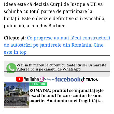
Ideea este că decizia Curții de Justiție a UE va
schimba cu totul partea de participare la
licitații. Este o decizie definitive și irevocabilă,
publicată, a conchis Barbier.
Citește și:
Ce progrese au mai făcut constructorii
de autostrăzi pe șantierele din România. Cine
este în top
Vrei să fii mereu la curent cu toate știrile? Urmărește
Puterea.ro și pe canalul de WhatsApp
ECONOMIE
ROMATSA: profitul se înjumătățește
exact în anul în care conturile sunt
poprite. Anatomia unei fragilități
anunțate