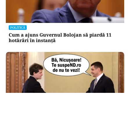
POLITICĂ
Cum a ajuns Guvernul Bolojan să piardă 11
hotărâri în instanță
POLITICĂ