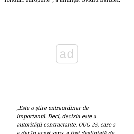
Play
„
Este o știre extraordinar de
importantă. Deci, decizia este a
autorității contractante. OUG 25, care s-
a dat în acest sens, a fost desfințată de