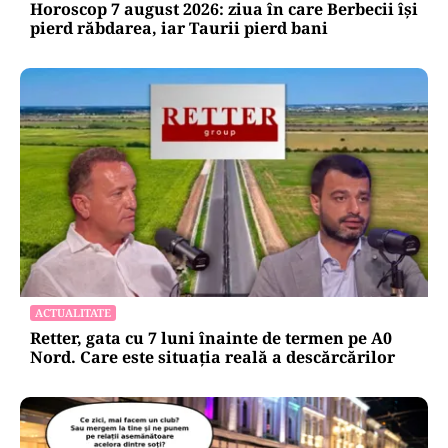
Horoscop 7 august 2026: ziua în care Berbecii își
pierd răbdarea, iar Taurii pierd bani
ACTUALITATE
Retter, gata cu 7 luni înainte de termen pe A0
Nord. Care este situația reală a descărcărilor