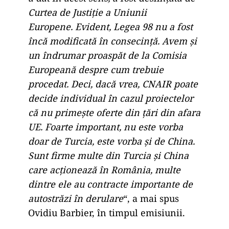
Curtea de Justiție a Uniunii
Europene. Evident, Legea 98 nu a fost
încă modificată în consecință. Avem și
un îndrumar proaspăt de la Comisia
Europeană despre cum trebuie
procedat. Deci, dacă vrea, CNAIR poate
decide individual în cazul proiectelor
că nu primește oferte din țări din afara
UE. Foarte important, nu este vorba
doar de Turcia, este vorba și de China.
Sunt firme multe din Turcia și China
care acționează în România, multe
dintre ele au contracte importante de
autostrăzi în derulare
“, a mai spus
Ovidiu Barbier, în timpul emisiunii.