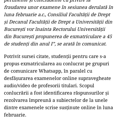
fraudarea unor examene în sesiunea derulată în
luna februarie a.c., Consiliul Facultăţii de Drept
şi Decanul Facultăţii de Drept a Universităţii din
Bucureşti vor înainta Rectorului Universităţii
din Bucureşti propunerea de exmatriculare a 45
de studenţi din anul I”, se arată în comunicat.
Potrivit sursei citate, studenţii pentru care s-a
propus exmatricularea au conlucrat pe grupuri
de comunicare Whatsapp, în paralel cu
desfăşurarea examenelor online supravegheate
audio/video de profesorii titulari. Scopul
conlucrării a fost identificarea răspunsurilor şi
rezolvarea împreună a subiectelor de la unele
dintre examenele scrise susţinute online în luna
februarie.