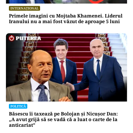
INTERNAȚIONAL
Primele imagini cu Mojtaba Khamenei. Liderul
Iranului nu a mai fost văzut de aproape 5 luni
POLITICĂ
Băsescu îi taxează pe Bolojan și Nicușor Dan:
„A avut grijă să se vadă că a luat o carte de la
anticariat”