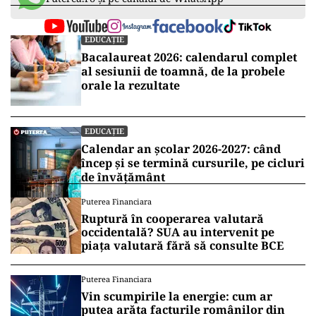
EDUCAȚIE
Bacalaureat 2026: calendarul complet
al sesiunii de toamnă, de la probele
orale la rezultate
EDUCAȚIE
Calendar an școlar 2026-2027: când
încep și se termină cursurile, pe cicluri
de învățământ
Puterea Financiara
Ruptură în cooperarea valutară
occidentală? SUA au intervenit pe
piața valutară fără să consulte BCE
Puterea Financiara
Vin scumpirile la energie: cum ar
putea arăta facturile românilor din