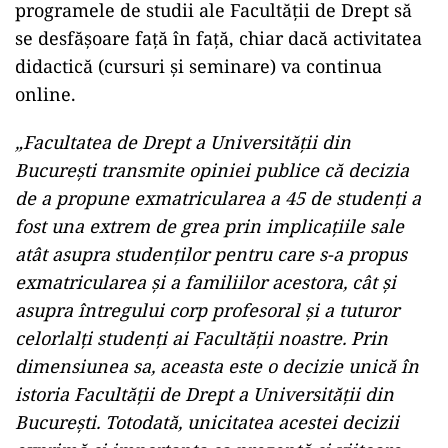
programele de studii ale Facultăţii de Drept să
se desfăşoare faţă în faţă, chiar dacă activitatea
didactică (cursuri şi seminare) va continua
online.
„Facultatea de Drept a Universităţii din
Bucureşti transmite opiniei publice că decizia
de a propune exmatricularea a 45 de studenţi a
fost una extrem de grea prin implicaţiile sale
atât asupra studenţilor pentru care s-a propus
exmatricularea şi a familiilor acestora, cât şi
asupra întregului corp profesoral şi a tuturor
celorlalţi studenţi ai Facultăţii noastre. Prin
dimensiunea sa, aceasta este o decizie unică în
istoria Facultăţii de Drept a Universităţii din
Bucureşti. Totodată, unicitatea acestei decizii