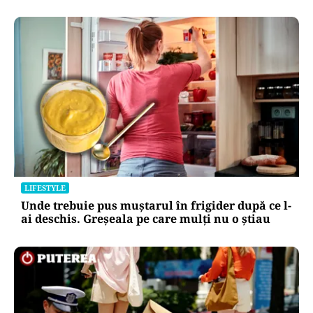
LIFESTYLE
Unde trebuie pus muștarul în frigider după ce l-
ai deschis. Greșeala pe care mulți nu o știau