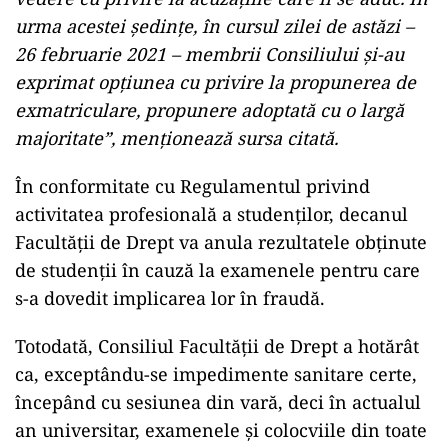
urma acestei şedinţe, în cursul zilei de astăzi –
26 februarie 2021 – membrii Consiliului şi-au
exprimat opţiunea cu privire la propunerea de
exmatriculare, propunere adoptată cu o largă
majoritate”, menţionează sursa citată.
În conformitate cu Regulamentul privind
activitatea profesională a studenţilor, decanul
Facultăţii de Drept va anula rezultatele obţinute
de studenţii în cauză la examenele pentru care
s-a dovedit implicarea lor în fraudă.
Totodată, Consiliul Facultăţii de Drept a hotărât
ca, exceptându-se impedimente sanitare certe,
începând cu sesiunea din vară, deci în actualul
an universitar, examenele şi colocviile din toate