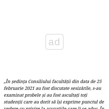
Play
„În şedinţa Consiliului facultăţii din data de 25
februarie 2021 au fost discutate sesizările, s-au
examinat probele şi au fost ascultaţi toţi
studenţii care au dorit să îşi exprime punctul de
vedere cu privire la acuzaţiile care li se aduc. În