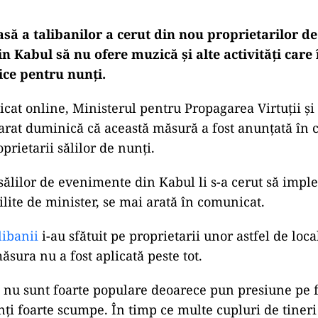
oasă a talibanilor a cerut din nou proprietarilor de
 Kabul să nu ofere muzică şi alte activităţi care 
ice pentru nunţi.
cat online, Ministerul pentru Propagarea Virtuţii şi
larat duminică că această măsură a fost anunţată în 
oprietarii sălilor de nunţi.
ad