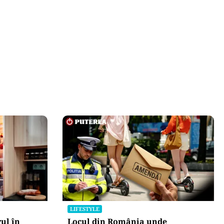
 blocat în