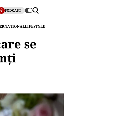
PODCAST
TERNAȚIONAL
LIFESTYLE
care se
nți