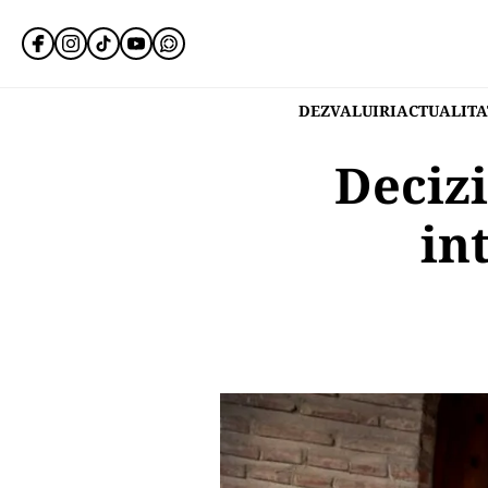
DEZVALUIRI
ACTUALITA
Decizi
in