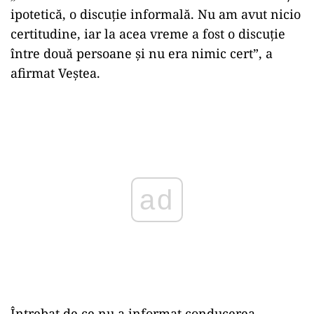
ipotetică, o discuție informală. Nu am avut nicio
certitudine, iar la acea vreme a fost o discuție
între două persoane și nu era nimic cert”, a
afirmat Veștea.
Play
Întrebat de ce nu a informat conducerea