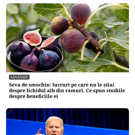
SĂNĂTATE
Seva de smochin: lucruri pe care nu le știai
despre lichidul alb din ramuri. Ce spun studiile
despre beneficiile ei