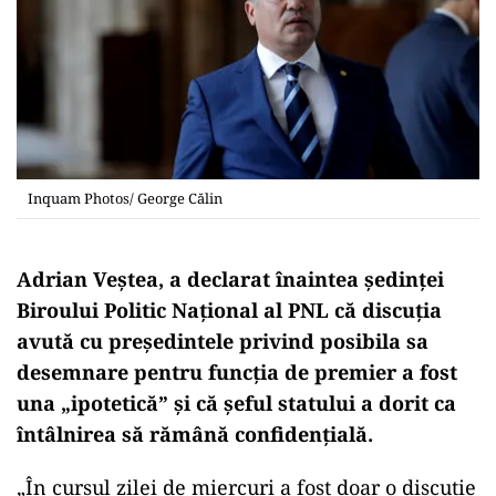
Inquam Photos/ George Călin
Adrian Veștea, a declarat înaintea ședinței
Biroului Politic Național al PNL că discuția
avută cu președintele privind posibila sa
desemnare pentru funcția de premier a fost
una „ipotetică” și că șeful statului a dorit ca
întâlnirea să rămână confidențială.
„În cursul zilei de miercuri a fost doar o discuție