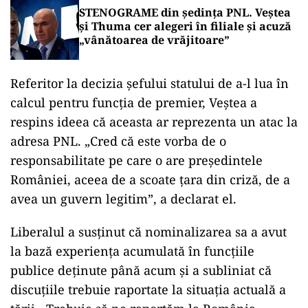
STENOGRAME din ședința PNL. Veștea
și Thuma cer alegeri în filiale și acuză
„vânătoarea de vrăjitoare”
Referitor la decizia șefului statului de a-l lua în
calcul pentru funcția de premier, Veștea a
respins ideea că aceasta ar reprezenta un atac la
adresa PNL. „Cred că este vorba de o
responsabilitate pe care o are președintele
României, aceea de a scoate țara din criză, de a
avea un guvern legitim”, a declarat el.
Liberalul a susținut că nominalizarea sa a avut
la bază experiența acumulată în funcțiile
publice deținute până acum și a subliniat că
discuțiile trebuie raportate la situația actuală a