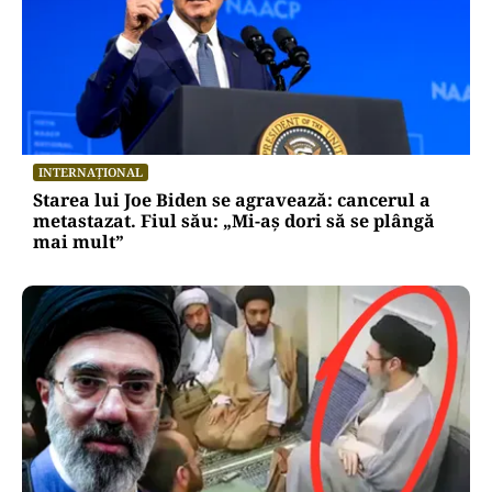
INTERNAȚIONAL
Starea lui Joe Biden se agravează: cancerul a
metastazat. Fiul său: „Mi-aș dori să se plângă
mai mult”