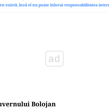
ern există, însă el nu poate înlocui responsabilitatea inte
Play
uvernului Bolojan