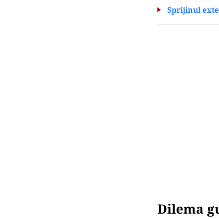
Sprijinul ext
Dilema g