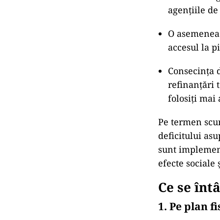
agențiile de
O asemenea d
accesul la p
Consecința d
refinanțări 
folosiți mai 
Pe termen scur
deficitului as
sunt implement
efecte sociale
Ce se în
1. Pe plan f