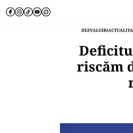
DEZVALUIRI
ACTUALITA
Deficitu
riscăm d