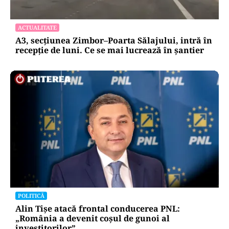
ACTUALITATE
A3, secțiunea Zimbor–Poarta Sălajului, intră în
recepție de luni. Ce se mai lucrează în șantier
POLITICĂ
Alin Tișe atacă frontal conducerea PNL:
„România a devenit coșul de gunoi al
investitorilor”