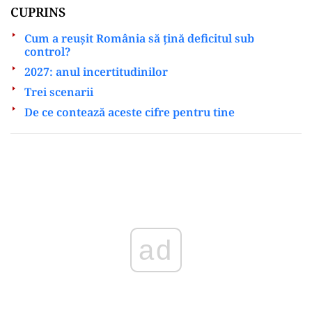
CUPRINS
Cum a reușit România să țină deficitul sub
control?
2027: anul incertitudinilor
Trei scenarii
De ce contează aceste cifre pentru tine
Play