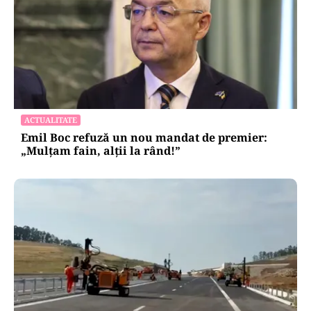
ACTUALITATE
Emil Boc refuză un nou mandat de premier:
„Mulțam fain, alții la rând!”