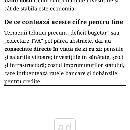
banii noștri
, cum sunt finanțate investițiile și
cât de stabilă este economia.
De ce contează aceste cifre pentru tine
Termenii tehnici precum „deficit bugetar” sau
„colectare TVA” pot părea abstracte, dar au
consecințe directe în viața de zi cu zi
: pensiile
și salariile viitoare; investițiile în sănătate, școli
și infrastructură; costul împrumuturilor statului,
care influențează ratele bancare și dobânzile
pentru credite.
ad