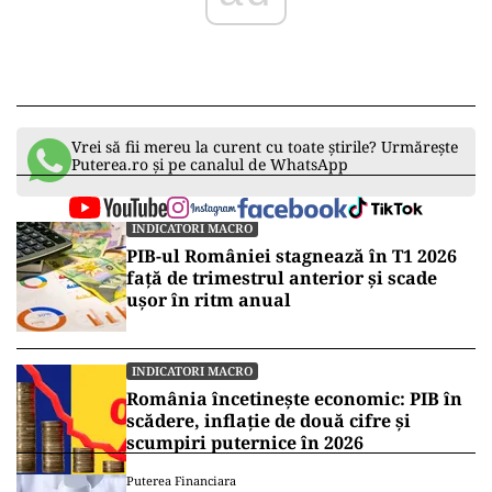
Vrei să fii mereu la curent cu toate știrile? Urmărește
Puterea.ro și pe canalul de WhatsApp
INDICATORI MACRO
PIB-ul României stagnează în T1 2026
față de trimestrul anterior și scade
ușor în ritm anual
INDICATORI MACRO
România încetinește economic: PIB în
scădere, inflație de două cifre și
scumpiri puternice în 2026
Puterea Financiara