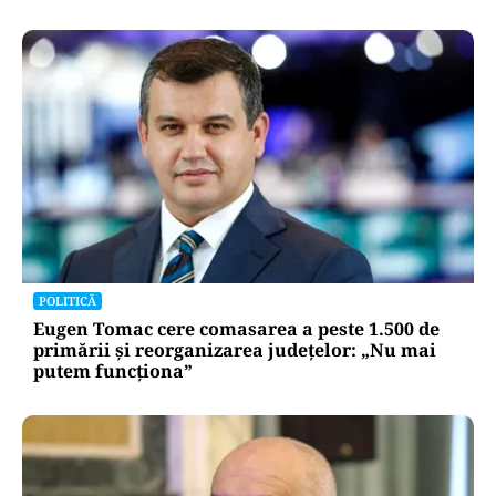
POLITICĂ
Eugen Tomac cere comasarea a peste 1.500 de
primării și reorganizarea județelor: „Nu mai
putem funcționa”