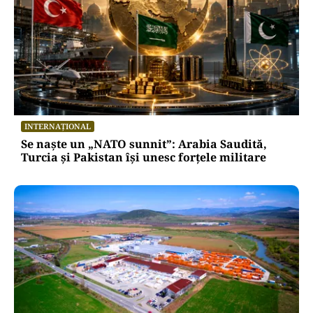
INTERNAȚIONAL
Se naște un „NATO sunnit”: Arabia Saudită,
Turcia și Pakistan își unesc forțele militare