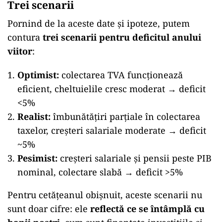
Trei scenarii
Pornind de la aceste date și ipoteze, putem
contura
trei scenarii pentru deficitul anului
viitor
:
Optimist:
colectarea TVA funcționează
eficient, cheltuielile cresc moderat → deficit
<5%
Realist:
îmbunătățiri parțiale în colectarea
taxelor, creșteri salariale moderate → deficit
~5%
Pesimist:
creșteri salariale și pensii peste PIB
nominal, colectare slabă → deficit >5%
Pentru cetățeanul obișnuit, aceste scenarii nu
sunt doar cifre: ele
reflectă ce se întâmplă cu