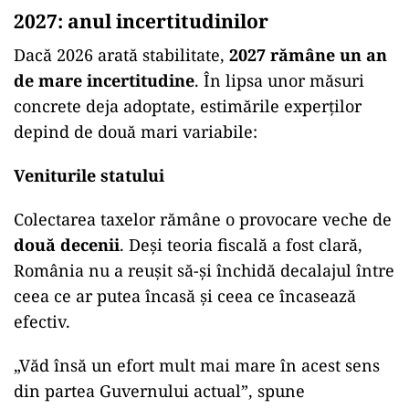
2027: anul incertitudinilor
Dacă 2026 arată stabilitate,
2027 rămâne un an
de mare incertitudine
. În lipsa unor măsuri
concrete deja adoptate, estimările experților
depind de două mari variabile:
Veniturile statului
Colectarea taxelor rămâne o provocare veche de
două decenii
. Deși teoria fiscală a fost clară,
România nu a reușit să-și închidă decalajul între
ceea ce ar putea încasă și ceea ce încasează
efectiv.
„Văd însă un efort mult mai mare în acest sens
din partea Guvernului actual”, spune