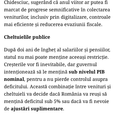
Chidesciuc, sugerând că anul viitor ar putea fi
marcat de progrese semnificative în colectarea
veniturilor, inclusiv prin digitalizare, controale
mai eficiente și reducerea evaziunii fiscale.
Cheltuielile publice
După doi ani de îngheț al salariilor și pensiilor,
statul nu mai poate menține aceeași restricție.
Creșterile vor fi inevitabile, dar guvernul
intenționează să le mențină
sub nivelul PIB
nominal
, pentru a nu pierde controlul asupra
deficitului. Această combinație între venituri și
cheltuieli va decide dacă România va reuși să
mențină deficitul sub 5% sau dacă va fi nevoie
de
ajustări suplimentare
.