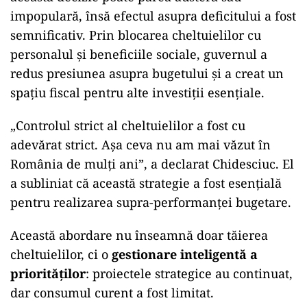
impopulară, însă efectul asupra deficitului a fost
semnificativ. Prin blocarea cheltuielilor cu
personalul și beneficiile sociale, guvernul a
redus presiunea asupra bugetului și a creat un
spațiu fiscal pentru alte investiții esențiale.
„Controlul strict al cheltuielilor a fost cu
adevărat strict. Așa ceva nu am mai văzut în
România de mulți ani”, a declarat Chidesciuc. El
a subliniat că această strategie a fost esențială
pentru realizarea supra-performanței bugetare.
Această abordare nu înseamnă doar tăierea
cheltuielilor, ci o
gestionare inteligentă a
priorităților
: proiectele strategice au continuat,
dar consumul curent a fost limitat.