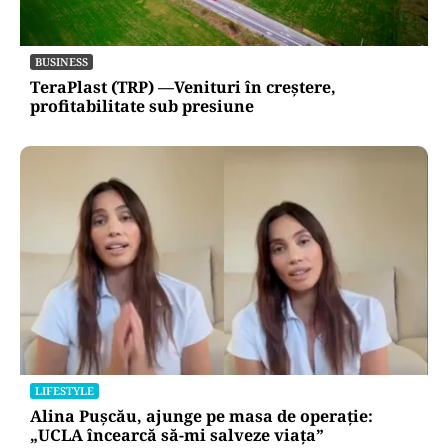
BUSINESS
TeraPlast (TRP) —Venituri în creștere,
profitabilitate sub presiune
LIFESTYLE
Alina Pușcău, ajunge pe masa de operație:
„UCLA încearcă să-mi salveze viața”