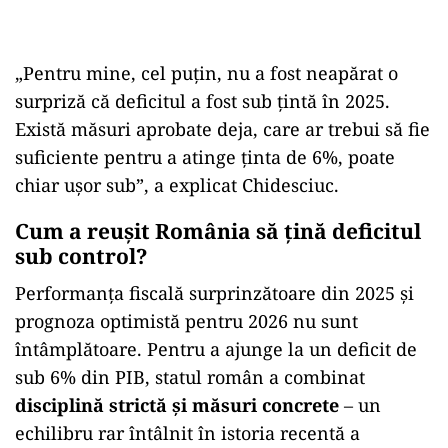
„Pentru mine, cel puțin, nu a fost neapărat o
surpriză că deficitul a fost sub țintă în 2025.
Există măsuri aprobate deja, care ar trebui să fie
suficiente pentru a atinge ținta de 6%, poate
chiar ușor sub”, a explicat Chidesciuc.
Cum a reușit România să țină deficitul
sub control?
Performanța fiscală surprinzătoare din 2025 și
prognoza optimistă pentru 2026 nu sunt
întâmplătoare. Pentru a ajunge la un deficit de
sub 6% din PIB, statul român a combinat
disciplină strictă și măsuri concrete
– un
echilibru rar întâlnit în istoria recentă a