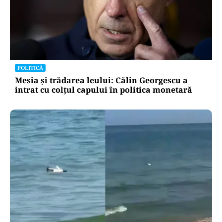
POLITICĂ
Mesia și trădarea leului: Călin Georgescu a
intrat cu colțul capului în politica monetară