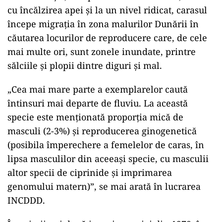
cu încălzirea apei şi la un nivel ridicat, carasul
începe migraţia în zona malurilor Dunării în
căutarea locurilor de reproducere care, de cele
mai multe ori, sunt zonele inundate, printre
sălciile şi plopii dintre diguri şi mal.
„Cea mai mare parte a exemplarelor caută
întinsuri mai departe de fluviu. La această
specie este menţionată proporţia mică de
masculi (2-3%) şi reproducerea ginogenetică
(posibila împerechere a femelelor de caras, în
lipsa masculilor din aceeaşi specie, cu masculii
altor specii de ciprinide şi imprimarea
genomului matern)”, se mai arată în lucrarea
INCDDD.