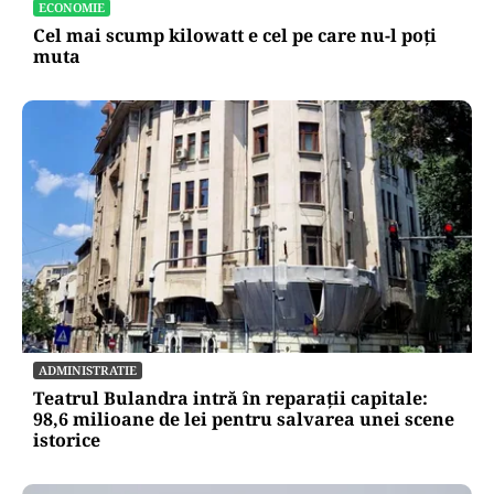
ECONOMIE
Cel mai scump kilowatt e cel pe care nu-l poți
muta
ADMINISTRATIE
Teatrul Bulandra intră în reparații capitale:
98,6 milioane de lei pentru salvarea unei scene
istorice