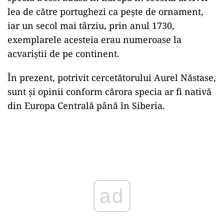
lea de către portughezi ca peşte de ornament,
iar un secol mai târziu, prin anul 1730,
exemplarele acesteia erau numeroase la
acvariştii de pe continent.
În prezent, potrivit cercetătorului Aurel Năstase,
sunt şi opinii conform cărora specia ar fi nativă
din Europa Centrală până în Siberia.
Play