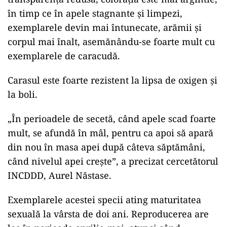
în timp ce în apele stagnante şi limpezi,
exemplarele devin mai întunecate, arămii şi
corpul mai înalt, asemănându-se foarte mult cu
exemplarele de caracudă.
Carasul este foarte rezistent la lipsa de oxigen şi
la boli.
„În perioadele de secetă, când apele scad foarte
mult, se afundă în mâl, pentru ca apoi să apară
din nou în masa apei după câteva săptămâni,
când nivelul apei creşte”, a precizat cercetătorul
INCDDD, Aurel Năstase.
Exemplarele acestei specii ating maturitatea
sexuală la vârsta de doi ani. Reproducerea are