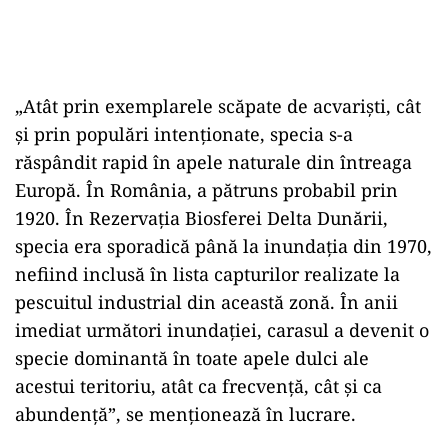
„Atât prin exemplarele scăpate de acvarişti, cât
şi prin populări intenţionate, specia s-a
răspândit rapid în apele naturale din întreaga
Europă. În România, a pătruns probabil prin
1920. În Rezervaţia Biosferei Delta Dunării,
specia era sporadică până la inundaţia din 1970,
nefiind inclusă în lista capturilor realizate la
pescuitul industrial din această zonă. În anii
imediat următori inundaţiei, carasul a devenit o
specie dominantă în toate apele dulci ale
acestui teritoriu, atât ca frecvenţă, cât şi ca
abundenţă”, se menţionează în lucrare.