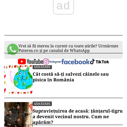
ad
Vrei să fii mereu la curent cu toate știrile? Urmărește
Puterea.ro și pe canalul de WhatsApp
SĂNĂTATE
Cât costă să-ți salvezi câinele sau
pisica în România
SĂNĂTATE
Supraviețuirea de acasă: țânțarul-tigru
a devenit vecinul nostru. Cum ne
apărăm?