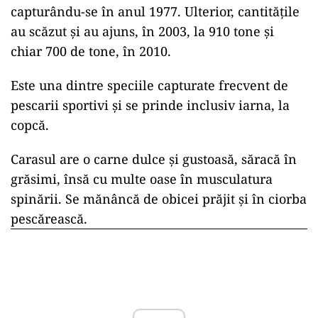
capturându-se în anul 1977. Ulterior, cantităţile
au scăzut şi au ajuns, în 2003, la 910 tone şi
chiar 700 de tone, în 2010.
Este una dintre speciile capturate frecvent de
pescarii sportivi şi se prinde inclusiv iarna, la
copcă.
Carasul are o carne dulce şi gustoasă, săracă în
grăsimi, însă cu multe oase în musculatura
spinării. Se mănâncă de obicei prăjit şi în ciorba
pescărească.