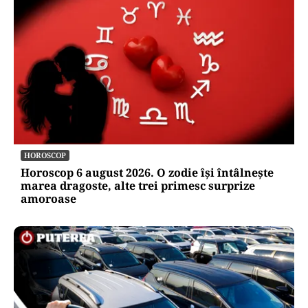
HOROSCOP
Horoscop 6 august 2026. O zodie își întâlnește
marea dragoste, alte trei primesc surprize
amoroase