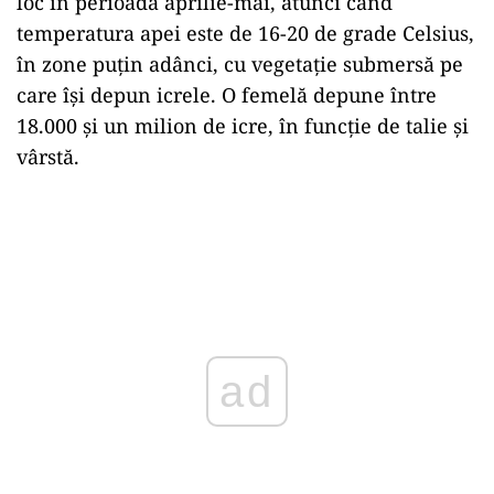
loc în perioada aprilie-mai, atunci când
temperatura apei este de 16-20 de grade Celsius,
în zone puţin adânci, cu vegetaţie submersă pe
care îşi depun icrele. O femelă depune între
18.000 şi un milion de icre, în funcţie de talie şi
vârstă.
ad