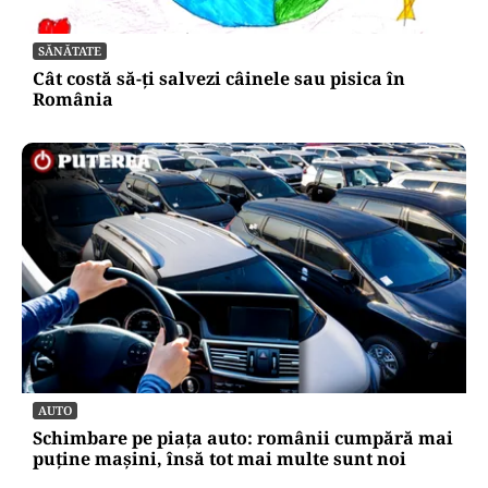
SĂNĂTATE
Cât costă să-ți salvezi câinele sau pisica în
România
AUTO
Schimbare pe piața auto: românii cumpără mai
puține mașini, însă tot mai multe sunt noi