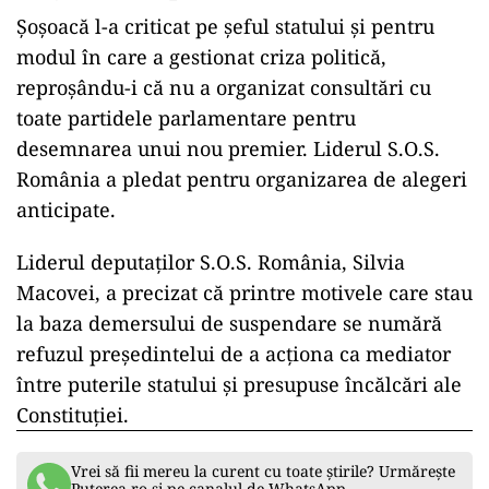
Șoșoacă l-a criticat pe șeful statului și pentru
modul în care a gestionat criza politică,
reproșându-i că nu a organizat consultări cu
toate partidele parlamentare pentru
desemnarea unui nou premier. Liderul S.O.S.
România a pledat pentru organizarea de alegeri
anticipate.
Liderul deputaților S.O.S. România, Silvia
Macovei, a precizat că printre motivele care stau
la baza demersului de suspendare se numără
refuzul președintelui de a acționa ca mediator
între puterile statului și presupuse încălcări ale
Constituției.
Vrei să fii mereu la curent cu toate știrile? Urmărește
Puterea.ro și pe canalul de WhatsApp