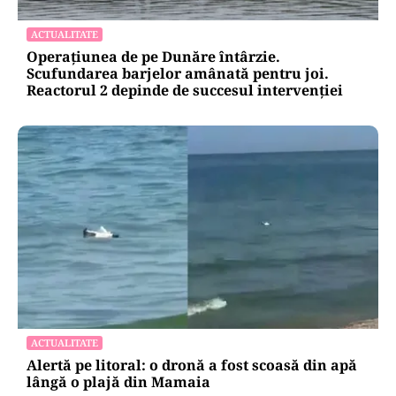
ACTUALITATE
Operațiunea de pe Dunăre întârzie.
Scufundarea barjelor amânată pentru joi.
Reactorul 2 depinde de succesul intervenției
ACTUALITATE
Alertă pe litoral: o dronă a fost scoasă din apă
lângă o plajă din Mamaia