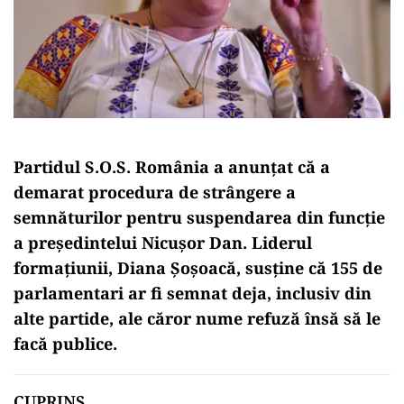
Partidul S.O.S. România a anunțat că a
demarat procedura de strângere a
semnăturilor pentru suspendarea din funcție
a președintelui Nicușor Dan. Liderul
formațiunii, Diana Șoșoacă, susține că 155 de
parlamentari ar fi semnat deja, inclusiv din
alte partide, ale căror nume refuză însă să le
facă publice.
CUPRINS