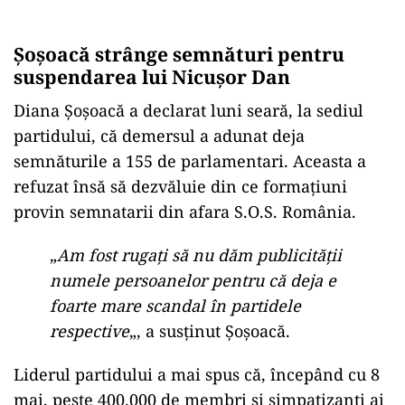
Șoșoacă strânge semnături pentru
suspendarea lui Nicușor Dan
Diana Șoșoacă a declarat luni seară, la sediul
partidului, că demersul a adunat deja
semnăturile a 155 de parlamentari. Aceasta a
refuzat însă să dezvăluie din ce formațiuni
provin semnatarii din afara S.O.S. România.
„
Am fost rugați să nu dăm publicității
numele persoanelor pentru că deja e
foarte mare scandal în partidele
respective
„, a susținut Șoșoacă.
Liderul partidului a mai spus că, începând cu 8
mai, peste 400.000 de membri și simpatizanți ai