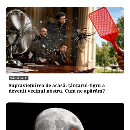
SĂNĂTATE
Supraviețuirea de acasă: țânțarul-tigru a
devenit vecinul nostru. Cum ne apărăm?