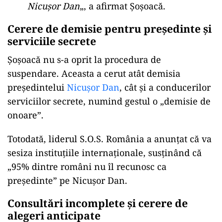
Nicușor Dan
„, a afirmat Șoșoacă.
Cerere de demisie pentru președinte și
serviciile secrete
Șoșoacă nu s-a oprit la procedura de
suspendare. Aceasta a cerut atât demisia
președintelui
Nicușor Dan
, cât și a conducerilor
serviciilor secrete, numind gestul o „demisie de
onoare”.
Totodată, liderul S.O.S. România a anunțat că va
sesiza instituțiile internaționale, susținând că
„95% dintre români nu îl recunosc ca
președinte” pe Nicușor Dan.
Consultări incomplete și cerere de
alegeri anticipate