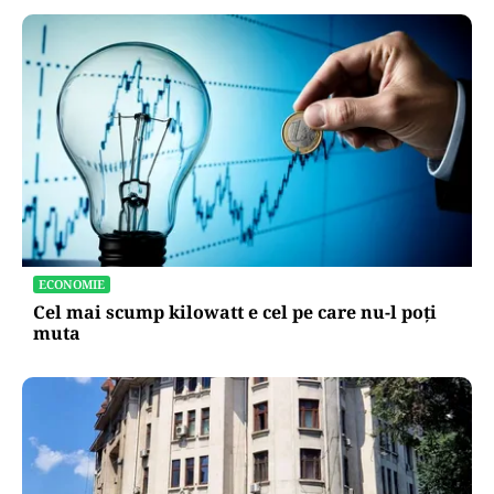
ECONOMIE
Cel mai scump kilowatt e cel pe care nu-l poți
muta