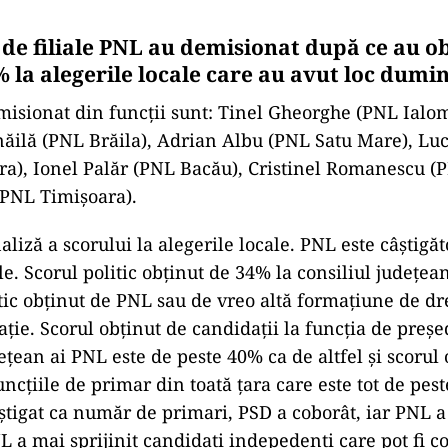
i de filiale PNL au demisionat după ce au o
 la alegerile locale care au avut loc dumi
misionat din funcţii sunt: Tinel Gheorghe (PNL Ialom
ilă (PNL Brăila), Adrian Albu (PNL Satu Mare), Lu
), Ionel Palăr (PNL Bacău), Cristinel Romanescu (P
(PNL Timişoara).
liză a scorului la alegerile locale. PNL este câştigăt
le. Scorul politic obţinut de 34% la consiliul judeţea
tic obţinut de PNL sau de vreo altă formaţiune de dr
ţie. Scorul obţinut de candidaţii la funcţia de preşe
eţean ai PNL este de peste 40% ca de altfel şi scorul
uncţiile de primar din toată ţara care este tot de pes
tigat ca număr de primari, PSD a coborât, iar PNL a 
L a mai sprijinit candidaţi indepedenţi care pot fi c