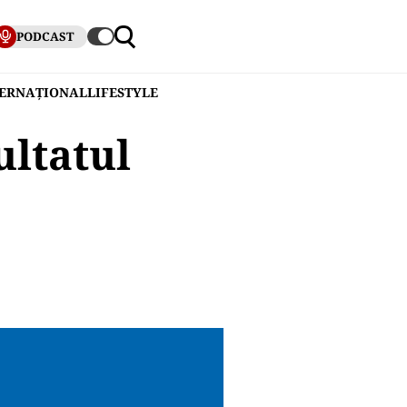
PODCAST
TERNAȚIONAL
LIFESTYLE
ultatul