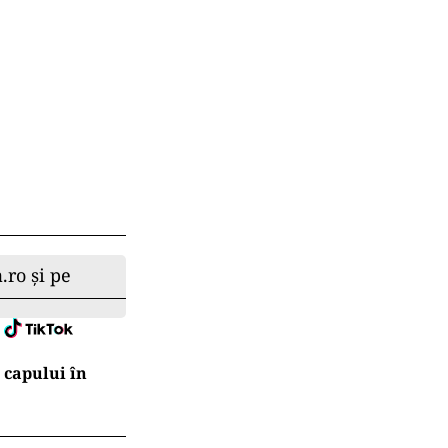
.ro și pe
l capului în