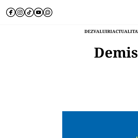
DEZVALUIRI
ACTUALITA
Demisi