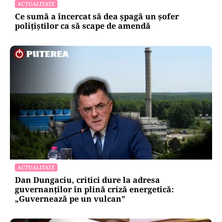
ACTUALITATE
Ce sumă a încercat să dea șpagă un șofer
polițiștilor ca să scape de amendă
ACTUALITATE
Dan Dungaciu, critici dure la adresa
guvernanților în plină criză energetică:
„Guvernează pe un vulcan”