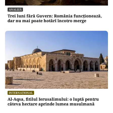
ANALIZĂ
Trei luni fără Guvern: România funcționează,
dar nu mai poate hotărî încotro merge
INTERNAȚIONAL
Al-Aqsa, fitilul Ierusalimului: o luptă pentru
câteva hectare aprinde lumea musulmană