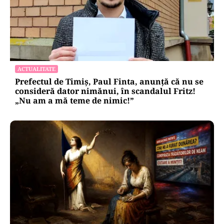
ACTUALITATE
Prefectul de Timiș, Paul Finta, anunță că nu se
consideră dator nimănui, în scandalul Fritz!
„Nu am a mă teme de nimic!”