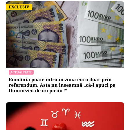
EXCLUSIV
EXCLUSIV
ACTUALITATE
România poate intra în zona euro doar prin
referendum. Asta nu înseamnă „că-l apuci pe
Dumnezeu de un picior!”