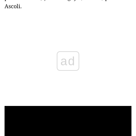
Ascoli.
Play