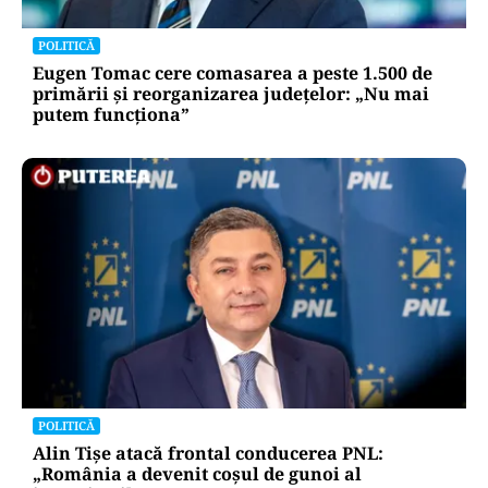
POLITICĂ
Eugen Tomac cere comasarea a peste 1.500 de
primării și reorganizarea județelor: „Nu mai
putem funcționa”
POLITICĂ
Alin Tișe atacă frontal conducerea PNL:
„România a devenit coșul de gunoi al