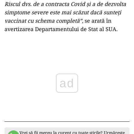
Riscul dvs. de a contracta Covid și a de dezvolta
simptome severe este mai scăzut dacă sunteți
vaccinat cu schema completă”,
se arată în
avertizarea Departamentului de Stat al SUA.
Play
Vrei să fii mereu la curent cu toate știrile? Urmărește