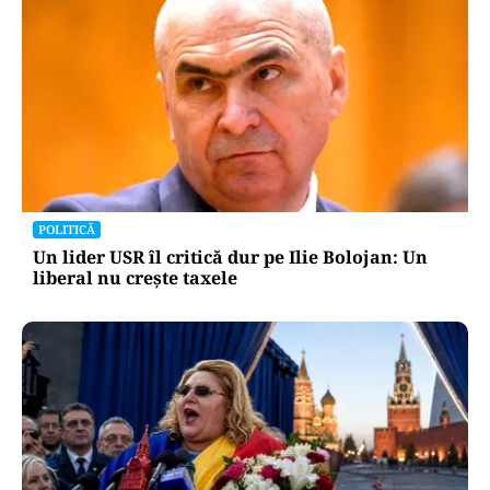
POLITICĂ
Un lider USR îl critică dur pe Ilie Bolojan: Un
liberal nu crește taxele