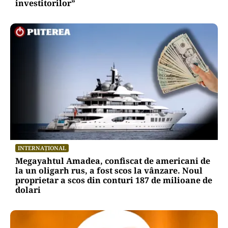
investitorilor”
INTERNAȚIONAL
Megayahtul Amadea, confiscat de americani de
la un oligarh rus, a fost scos la vânzare. Noul
proprietar a scos din conturi 187 de milioane de
dolari