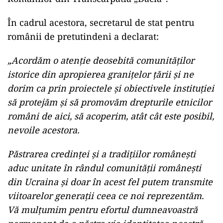
În cadrul acestora, secretarul de stat pentru
românii de pretutindeni a declarat:
„Acordăm o atenție deosebită comunităților
istorice din apropierea granițelor țării și ne
dorim ca prin proiectele și obiectivele instituției
să protejăm și să promovăm drepturile etnicilor
români de aici, să acoperim, atât cât este posibil,
nevoile acestora.
Păstrarea credinței și a tradițiilor românești
aduc unitate în rândul comunității românești
din Ucraina și doar în acest fel putem transmite
viitoarelor generații ceea ce noi reprezentăm.
Vă mulțumim pentru efortul dumneavoastră