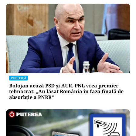
POLITICĂ
Bolojan acuză PSD și AUR. PNL vrea premier
tehnocrat: „Au lăsat România în faza finală de
absorbţie a PNRR”