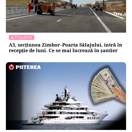
ACTUALITATE
A3, secțiunea Zimbor–Poarta Sălajului, intră în
recepție de luni. Ce se mai lucrează în șantier