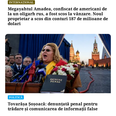
INTERNAȚIONAL
Megayahtul Amadea, confiscat de americani de
la un oligarh rus, a fost scos la vânzare. Noul
proprietar a scos din conturi 187 de milioane de
dolari
POLITICĂ
Tovarășa Șoșoacă: denunțată penal pentru
trădare și comunicarea de informații false