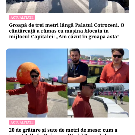
ACTUALITATE
Groapă de trei metri lângă Palatul Cotroceni. O
cântăreață a rămas cu mașina blocata în
mijlocul Capitalei: „Am căzut în groapa asta”
ACTUALITATE
20 de grătare și sute de metri de mese: cum a