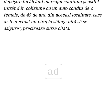
depăşire încălcând marcajul continuu şi astfel
intrând în coliziune cu un auto condus de o
femeie, de 45 de ani, din aceeaşi localitate, care
ar fi efectuat un viraj la stânga fără să se
asigure”, precizează sursa citată.
Play