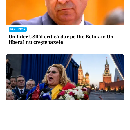
POLITICĂ
Un lider USR îl critică dur pe Ilie Bolojan: Un
liberal nu crește taxele
POLITICĂ