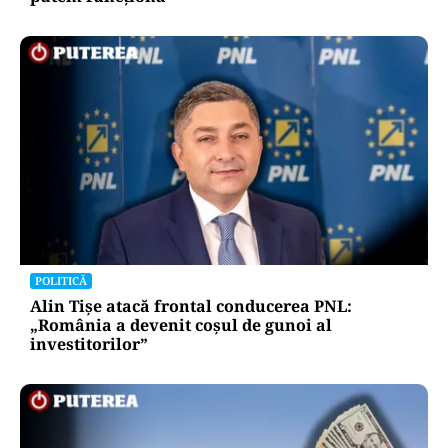
POLITICĂ
Alin Tișe atacă frontal conducerea PNL:
„România a devenit coșul de gunoi al
investitorilor”