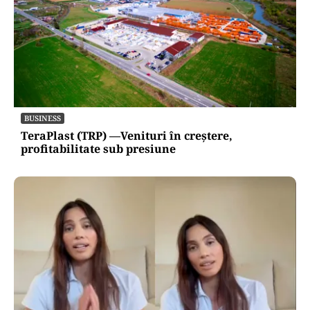
BUSINESS
TeraPlast (TRP) —Venituri în creștere,
profitabilitate sub presiune