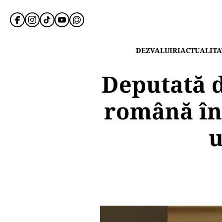
DEZVALUIRI
ACTUALITA
Deputată d
română în 
u