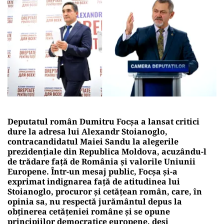
Deputatul român Dumitru Focșa a lansat critici
dure la adresa lui Alexandr Stoianoglo,
contracandidatul Maiei Sandu la alegerile
prezidențiale din Republica Moldova, acuzându-l
de trădare față de România și valorile Uniunii
Europene. Într-un mesaj public, Focșa și-a
exprimat indignarea față de atitudinea lui
Stoianoglo, procuror și cetățean român, care, în
opinia sa, nu respectă jurământul depus la
obținerea cetățeniei române și se opune
principiilor democratice europene, deși