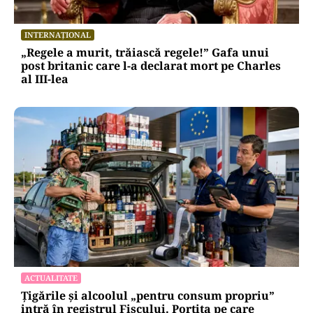
INTERNAȚIONAL
„Regele a murit, trăiască regele!” Gafa unui
post britanic care l-a declarat mort pe Charles
al III-lea
ACTUALITATE
Țigările și alcoolul „pentru consum propriu”
intră în registrul Fiscului. Portița pe care