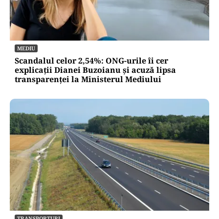
MEDIU
Scandalul celor 2,54%: ONG-urile îi cer
explicații Dianei Buzoianu și acuză lipsa
transparenței la Ministerul Mediului
TRANSPORTURI