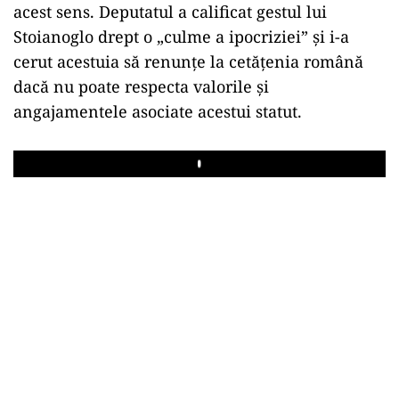
acest sens. Deputatul a calificat gestul lui
Stoianoglo drept o „culme a ipocriziei” și i-a
cerut acestuia să renunțe la cetățenia română
dacă nu poate respecta valorile și
angajamentele asociate acestui statut.
Play