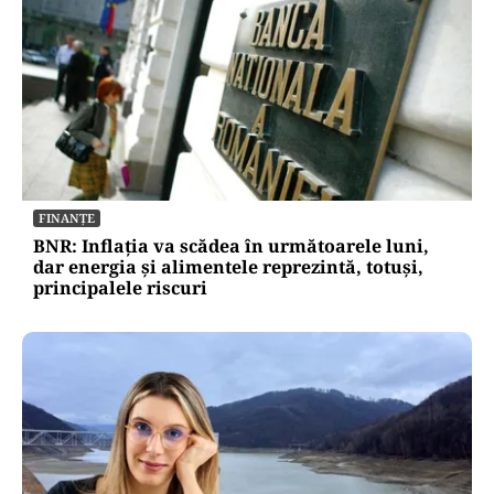
FINANȚE
BNR: Inflația va scădea în următoarele luni,
dar energia și alimentele reprezintă, totuși,
principalele riscuri