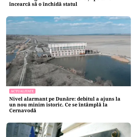
încearcă să o închidă statul
ACTUALITATE
Nivel alarmant pe Dunăre: debitul a ajuns la
un nou minim istoric. Ce se întâmplă la
Cernavodă