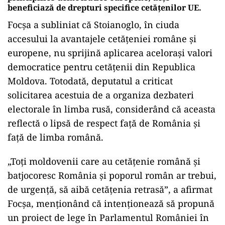
beneficiază de drepturi specifice cetățenilor UE.
Focșa a subliniat că Stoianoglo, în ciuda
accesului la avantajele cetățeniei române și
europene, nu sprijină aplicarea acelorași valori
democratice pentru cetățenii din Republica
Moldova. Totodată, deputatul a criticat
solicitarea acestuia de a organiza dezbateri
electorale în limba rusă, considerând că aceasta
reflectă o lipsă de respect față de România și
față de limba română.
„Toți moldovenii care au cetățenie română și
batjocoresc România și poporul român ar trebui,
de urgență, să aibă cetățenia retrasă”, a afirmat
Focșa, menționând că intenționează să propună
un proiect de lege în Parlamentul României în