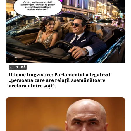
CULTURĂ
Dileme lingvistice: Parlamentul a legalizat
„persoana care are relații asemănătoare
acelora dintre soți”.