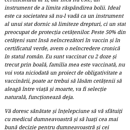
instrument de a limita răspândirea bolii. Ideal
este ca societatea să nu-l vadă ca un instrument
al unui stat dornic să limiteze drepturi, ci un stat
preocupat de protecția cetățenilor. Peste 50% din
cetățeni sunt însă neîncrezători în vaccin și în
certificatul verde, avem o neîncredere cronică
în statul român. Eu sunt vaccinat cu 2 doze și
trecut prin boală, familia mea este vaccinată, nu
voi vota niciodată un proiect de obligativitate a
vaccinării, poate ar trebui să lăsăm cetățenii să
aleagă între viață și moarte, va fi selecție
naturală, funcționează deja.
Vă doresc sănătate și înțelepciune să vă sfătuiți
cu medicul dumneavoastră și să luați cea mai
bună decizie pentru dumneavoastră și cei