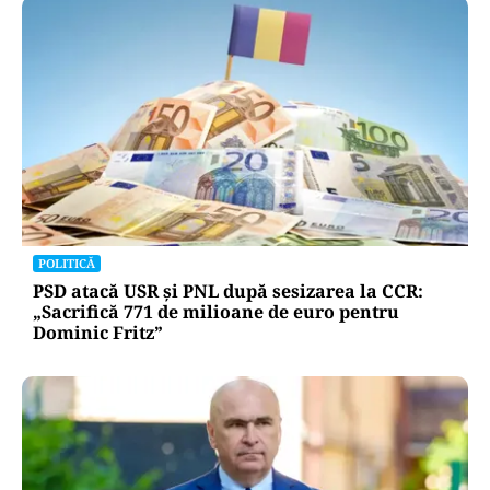
POLITICĂ
PSD atacă USR și PNL după sesizarea la CCR:
„Sacrifică 771 de milioane de euro pentru
Dominic Fritz”