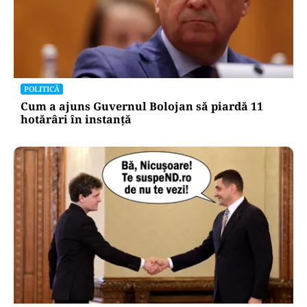
POLITICĂ
Cum a ajuns Guvernul Bolojan să piardă 11
hotărâri în instanță