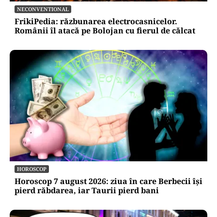
NECONVENTIONAL
FrikiPedia: răzbunarea electrocasnicelor.
Românii îl atacă pe Bolojan cu fierul de călcat
HOROSCOP
Horoscop 7 august 2026: ziua în care Berbecii își
pierd răbdarea, iar Taurii pierd bani