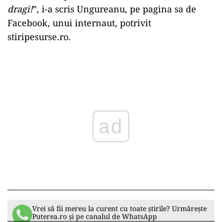
dragi!
”, i-a scris Ungureanu, pe pagina sa de
Facebook, unui internaut, potrivit
stiripesurse.ro.
Play
Vrei să fii mereu la curent cu toate știrile? Urmărește
Puterea.ro și pe canalul de WhatsApp