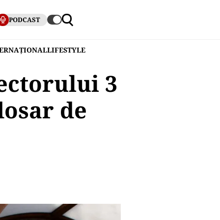
PODCAST
TERNAȚIONAL
LIFESTYLE
ectorului 3
 dosar de