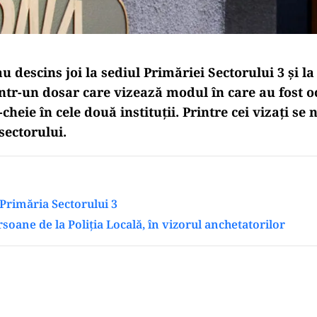
u descins joi la sediul Primăriei Sectorului 3 și la
 într-un dosar care vizează modul în care au fost 
cheie în cele două instituții. Printre cei vizați se
sectorului.
 Primăria Sectorului 3
soane de la Poliția Locală, în vizorul anchetatorilor
Play