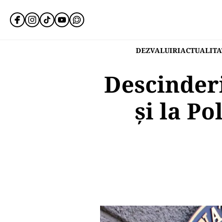
DEZVALUIRI
ACTUALITA
Descinderi
și la Po