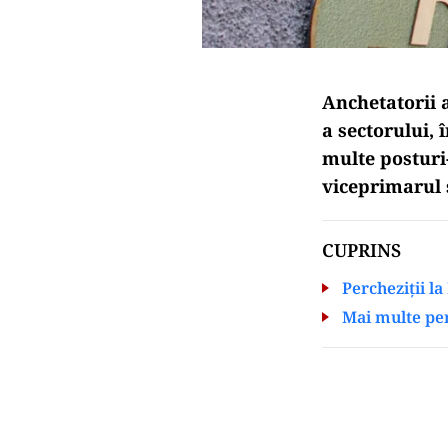
Anchetatorii a
a sectorului,
multe posturi-
viceprimarul 
CUPRINS
Percheziții la
Mai multe per