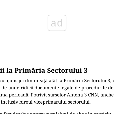
ii la Primăria Sectorului 3
u ajuns joi dimineață atât la Primăria Sectorului 3, c
e, de unde ridică documente legate de procedurile de
tima perioadă. Potrivit surselor Antena 3 CNN, anchet
 inclusiv biroul viceprimarului sectorului.