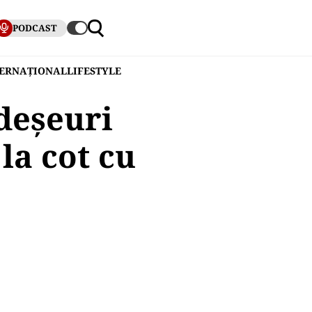
PODCAST
TERNAȚIONAL
LIFESTYLE
 deșeuri
la cot cu