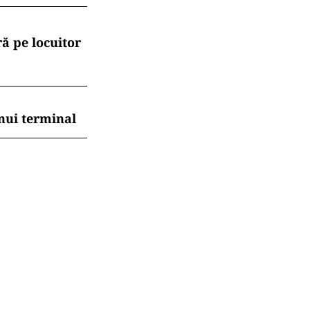
ă pe locuitor
nui terminal