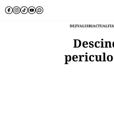
DEZVALUIRI
ACTUALITA
Descind
periculo