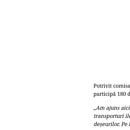
Potrivit comis
participă 180 d
„
Am ajuns aici
transporturi il
deșeurilor. Pe