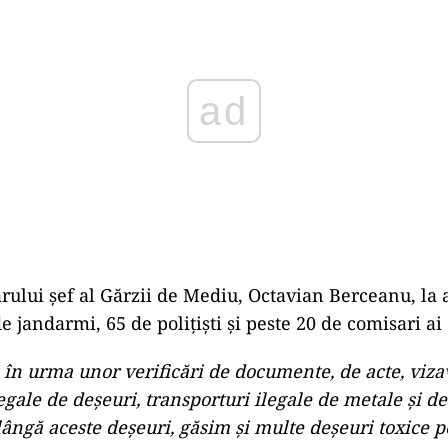
arului șef al Gărzii de Mediu, Octavian Berceanu, la 
e jandarmi, 65 de polițiști și peste 20 de comisari ai 
 în urma unor verificări de documente, de acte, viza
egale de deșeuri, transporturi ilegale de metale și d
 lângă aceste deșeuri, găsim și multe deșeuri toxice 