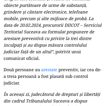
obiecte purtătoare de urme de substanță,
grindere și cântare electronice, telefoane
mobile, precum și alte mijloace de probă. La
data de 20.02.2024, procurorii DIICOT – Serviciul
Teritorial Suceava au formulat propunere de
arestare preventivă cu privire la trei dintre
inculpați și au dispus măsura controlului
judiciar față de un altul”,
potrivit unui
comunicat oficial.
Două persoane au
arestate
preventiv, iar cea de-
a treia persoană a fost plasată sub control
judiciar.
În aceeași zi, judecătorul de drepturi și libertăți
din cadrul Tribunalului Suceava a dispus