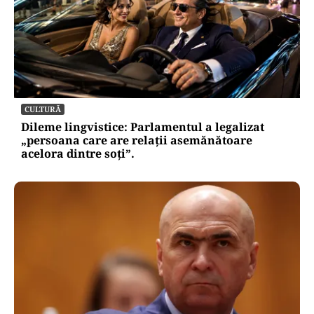
CULTURĂ
Dileme lingvistice: Parlamentul a legalizat
„persoana care are relații asemănătoare
acelora dintre soți”.