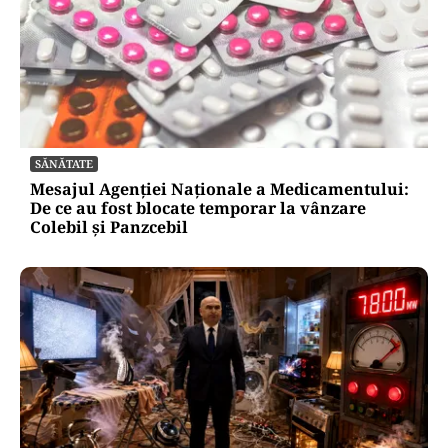
SĂNĂTATE
Mesajul Agenției Naționale a Medicamentului:
De ce au fost blocate temporar la vânzare
Colebil și Panzcebil