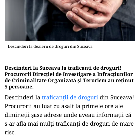
Descinderi la dealerii de droguri din Suceava
Descinderi la Suceava la traficanți de droguri!
Procurorii Direcției de Investigare a Infracțiunilor
de Criminalitate Organizată și Terorism au reținut
5 persoane.
Descinderi la
traficanții de droguri
din Suceava!
Procurorii au luat cu asalt la primele ore ale
dimineții șase adrese unde aveau informații că
s-ar afla mai mulți traficanți de droguri de mare
risc.