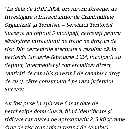
”La data de 19.02.2024, procurorii Direcției de
Investigare a Infracțiunilor de Criminalitate
Organizată și Terorism – Serviciul Teritorial
Suceava au reținut 5 inculpați, cercetați pentru
săvârșirea infracțiunii de trafic de droguri de
risc. Din cercetările efectuate a rezultat că, în
perioada ianuarie-februarie 2024, inculpații au
deținut, intermediat și comercializat direct,
cantități de canabis și rezină de canabis ( drog
de risc), către consumatori pe raza județului
Suceava.
Au fost puse în aplicare 6 mandate de
percheziție domiciliară, fiind identificate și
ridicate cantitatea de aproximativ 2, 3 kilograme
drog de risc (canabis și rezină de canabis),