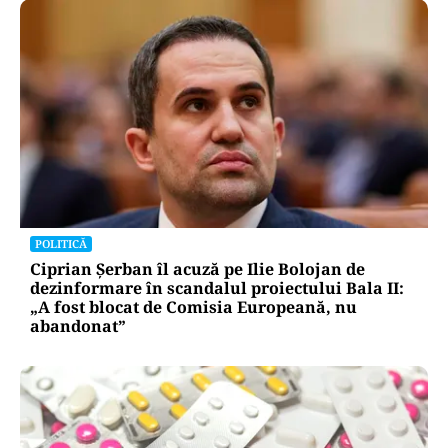
POLITICĂ
Ciprian Șerban îl acuză pe Ilie Bolojan de
dezinformare în scandalul proiectului Bala II:
„A fost blocat de Comisia Europeană, nu
abandonat”