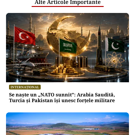
Alte Articole Importante
INTERNAȚIONAL
Se naște un „NATO sunnit”: Arabia Saudită,
Turcia și Pakistan își unesc forțele militare