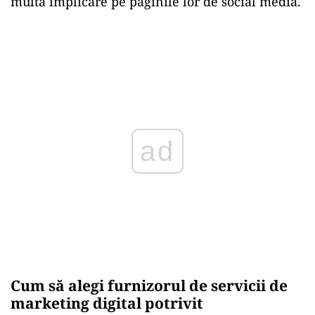
multă implicare pe paginile lor de social media.
ad
Cum să alegi furnizorul de servicii de
marketing digital potrivit