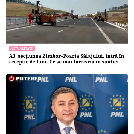
ACTUALITATE
A3, secțiunea Zimbor–Poarta Sălajului, intră în
recepție de luni. Ce se mai lucrează în șantier