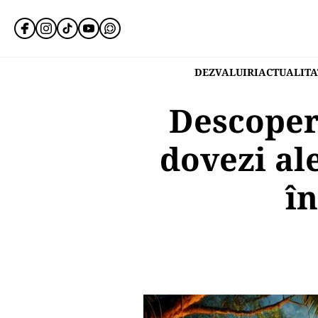
DEZVALUIRI
ACTUALITA
Descoper
dovezi ale
în