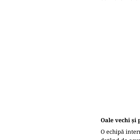
Oale vechi și 
O echipă inter