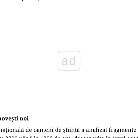
Play
povești noi
națională de oameni de știință a analizat fragmente