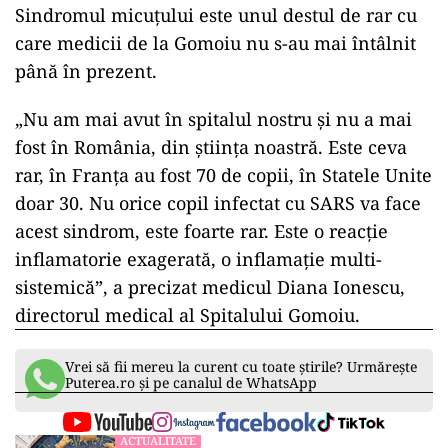
Sindromul micuțului este unul destul de rar cu
care medicii de la Gomoiu nu s-au mai întâlnit
până în prezent.
„Nu am mai avut în spitalul nostru și nu a mai
fost în România, din știința noastră. Este ceva
rar, în Franța au fost 70 de copii, în Statele Unite
doar 30. Nu orice copil infectat cu SARS va face
acest sindrom, este foarte rar. Este o reacție
inflamatorie exagerată, o inflamație multi-
sistemică”, a precizat medicul Diana Ionescu,
directorul medical al Spitalului Gomoiu.
Vrei să fii mereu la curent cu toate știrile? Urmărește
Puterea.ro și pe canalul de WhatsApp
ACTUALITATE