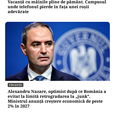
Vacanță cu mâinile pline de pământ. Campusul
unde telefonul pierde în fața unei roșii
adevărate
FINANȚE
Alexandru Nazare, optimist după ce România a
evitat la limită retrogradarea la „junk”.
Ministrul anunță creștere economică de peste
2% în 2027