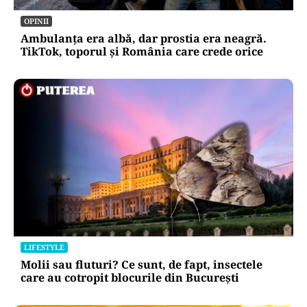
OPINII
Ambulanța era albă, dar prostia era neagră.
TikTok, toporul și România care crede orice
LIFESTYLE
Molii sau fluturi? Ce sunt, de fapt, insectele
care au cotropit blocurile din București