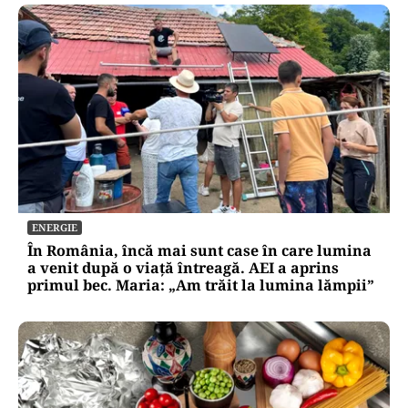
ENERGIE
În România, încă mai sunt case în care lumina
a venit după o viață întreagă. AEI a aprins
primul bec. Maria: „Am trăit la lumina lămpii”