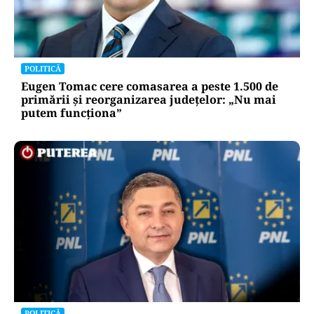
POLITICĂ
Eugen Tomac cere comasarea a peste 1.500 de
primării și reorganizarea județelor: „Nu mai
putem funcționa”
POLITICĂ