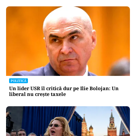
POLITICĂ
Un lider USR îl critică dur pe Ilie Bolojan: Un
liberal nu crește taxele