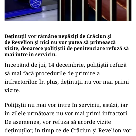
Deținuții vor rămâne nepăziți de Crăciun și
de Revelion și nici nu vor putea să primească
vizite, deoarece polițiștii de penitenciare refuză să
mai intre în serviciu.
Începând de joi, 14 decembrie, polițiștii refuză
să mai facă procedurile de primire a
infractorilor. În plus, deținuții nu vor mai primi
vizite.
Polițiștii nu mai vor intre în serviciu, astăzi, iar
în zilele următoare nu vor mai primi infractori.
De asemenea, vor refuza să acorde vizite
deținuților, în timp ce de Crăciun și Revelion vor