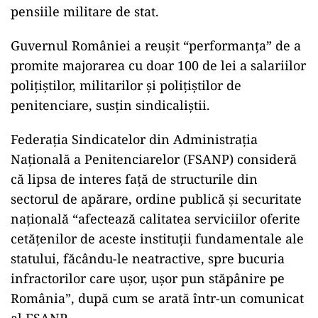
pensiile militare de stat.
Guvernul României a reușit “performanța” de a
promite majorarea cu doar 100 de lei a salariilor
polițiștilor, militarilor și polițiștilor de
penitenciare, susțin sindicaliștii.
Federația Sindicatelor din Administrația
Națională a Penitenciarelor (FSANP) consideră
că lipsa de interes față de structurile din
sectorul de apărare, ordine publică și securitate
națională “afectează calitatea serviciilor oferite
cetățenilor de aceste instituții fundamentale ale
statului, făcându-le neatractive, spre bucuria
infractorilor care ușor, ușor pun stăpânire pe
România”, după cum se arată într-un comunicat