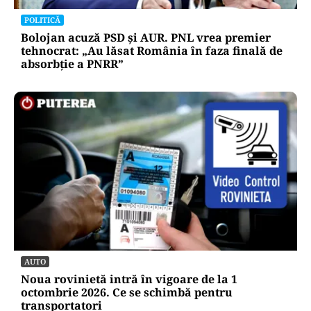
POLITICĂ
Bolojan acuză PSD și AUR. PNL vrea premier
tehnocrat: „Au lăsat România în faza finală de
absorbţie a PNRR”
AUTO
Noua rovinietă intră în vigoare de la 1
octombrie 2026. Ce se schimbă pentru
transportatori