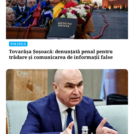
POLITICĂ
Tovarășa Șoșoacă: denunțată penal pentru
trădare și comunicarea de informații false