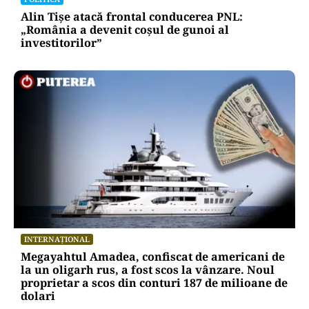
Alin Tișe atacă frontal conducerea PNL:
„România a devenit coșul de gunoi al
investitorilor”
INTERNAȚIONAL
Megayahtul Amadea, confiscat de americani de
la un oligarh rus, a fost scos la vânzare. Noul
proprietar a scos din conturi 187 de milioane de
dolari