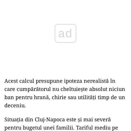
Play
Acest calcul presupune ipoteza nerealistă în
care cumpărătorul nu cheltuiește absolut niciun
ban pentru hrană, chirie sau utilități timp de un
deceniu.
Situația din Cluj-Napoca este și mai severă
pentru bugetul unei familii. Tariful mediu pe