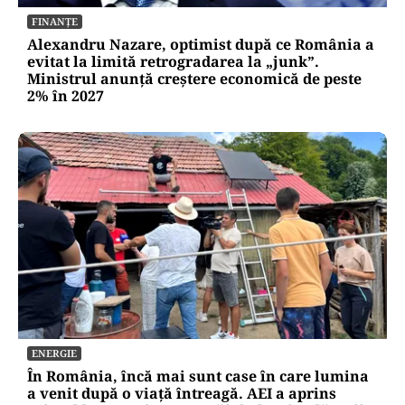
FINANȚE
Alexandru Nazare, optimist după ce România a
evitat la limită retrogradarea la „junk”.
Ministrul anunță creștere economică de peste
2% în 2027
ENERGIE
În România, încă mai sunt case în care lumina
a venit după o viață întreagă. AEI a aprins