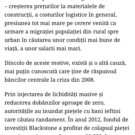
– creșterea prețurilor la materialele de
construcții, a costurilor logistice în general,
presiunea tot mai mare pe cerere venită ca
urmare a migrației populației din rural spre
urban în căutarea unor condiții mai bune de
viață, a unor salarii mai mari.
Dincolo de aceste motive, există și o altă cauză,
mai puțin cunoscută care ține de răspunsul
băncilor centrale la criza din 2008.
Prin injectarea de lichidități masive și
reducerea dobânzilor aproape de zero,
autoritățile au inundat piețele cu bani ieftini
care căutau randament. În anul 2012, fondul de
investiții Blackstone a profitat de colapsul pieței