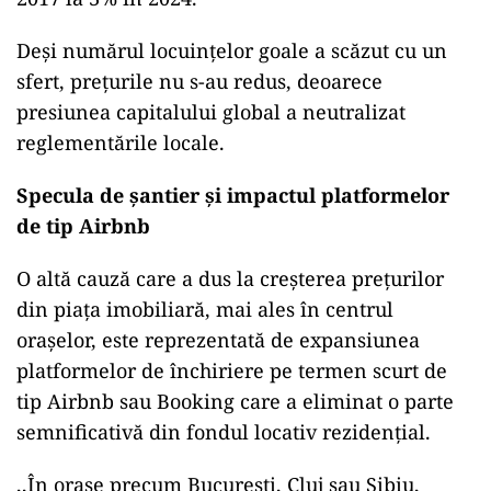
Deși numărul locuințelor goale a scăzut cu un
sfert, prețurile nu s-au redus, deoarece
presiunea capitalului global a neutralizat
reglementările locale.
Specula de șantier și impactul platformelor
de tip Airbnb
O altă cauză care a dus la creșterea prețurilor
din piața imobiliară, mai ales în centrul
orașelor, este reprezentată de expansiunea
platformelor de închiriere pe termen scurt de
tip Airbnb sau Booking care a eliminat o parte
semnificativă din fondul locativ rezidențial.
,,În orașe precum București, Cluj sau Sibiu,