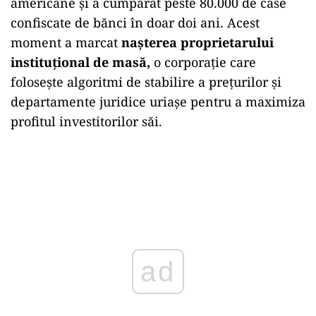
americane și a cumpărat peste 80.000 de case
confiscate de bănci în doar doi ani. Acest
moment a marcat
nașterea proprietarului
instituțional de masă,
o corporație care
folosește algoritmi de stabilire a prețurilor și
departamente juridice uriașe pentru a maximiza
profitul investitorilor săi.
ad