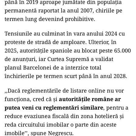
până în 2019 aproape jumătate din populația
permanentă raportat la anul 2007, chiriile pe
termen lung devenind prohibitive.
Tensiunile au culminat în vara anului 2024 cu
proteste de stradă de amploare. Ulterior, în
2025, autoritățile spaniole au blocat peste 65.000
de anunțuri, iar Curtea Supremă a validat
planul Barcelonei de a interzice total
închirierile pe termen scurt până în anul 2028.
,,Dacă reglementările de listare online nu vor
funcționa, cred că și
autoritățile române ar
putea veni cu reglementări similare
, pentru a
reduce evaziunea fiscală din zona hotelieră și
reda circuitului imobilar o parte din aceste
imobile’’, spune Negrescu.