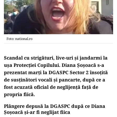
Foto: national.ro
Scandal cu strigături, live-uri și jandarmi la
ușa Protecției Copilului. Diana Șoșoacă s-a
prezentat marţi la DGASPC Sector 2 însoțită
de susținători vocali și pancarte, după ce a
fost acuzată oficial de neglijență față de
propria fiică.
Plângere depusă la DGASPC după ce Diana
Şoşoacă şi-ar fi neglijat fiica