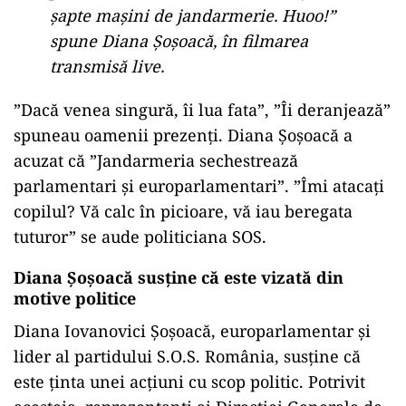
șapte mașini de jandarmerie. Huoo!”
spune Diana Șoșoacă, în filmarea
transmisă live.
”Dacă venea singură, îi lua fata”, ”Îi deranjează”
spuneau oamenii prezenți. Diana Șoșoacă a
acuzat că ”Jandarmeria sechestrează
parlamentari și europarlamentari”. ”Îmi atacați
copilul? Vă calc în picioare, vă iau beregata
tuturor” se aude politiciana SOS.
Diana Șoșoacă susține că este vizată din
motive politice
Diana Iovanovici Șoșoacă, europarlamentar și
lider al partidului S.O.S. România, susține că
este ținta unei acțiuni cu scop politic. Potrivit