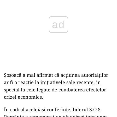
ad
Șoșoacă a mai afirmat că acțiunea autorităților
ar fi o reacție la inițiativele sale recente, în
special la cele legate de combaterea efectelor
crizei economice.
În cadrul aceleiași conferințe, liderul S.O.S.
România a rememorat un alt episod tensionat