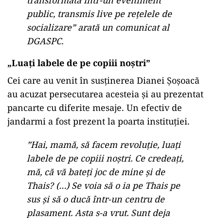
transformată într-un eveniment
public, transmis live pe rețelele de
socializare” arată un comunicat al
DGASPC.
„Luați labele de pe copiii noștri”
Cei care au venit în susținerea Dianei Șoșoacă
au acuzat persecutarea acesteia și au prezentat
pancarte cu diferite mesaje. Un efectiv de
jandarmi a fost prezent la poarta instituției.
”Hai, mamă, să facem revoluție, luați
labele de pe copiii noștri. Ce credeați,
mă, că vă bateți joc de mine și de
Thais? (…) Se voia să o ia pe Thais pe
sus și să o ducă într-un centru de
plasament. Asta s-a vrut. Sunt deja