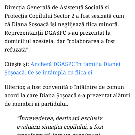
Direcția Generală de Asistență Socială și
Protecția Copilului Sector 2 a fost sesizată cum
că Diana Șoșoacă își neglijează fiica minoră.
Reprezentanții DGASPC s-au prezentat la
domiciliul acesteia, dar ”colaborarea a fost
refuzată”.
Citeşte şi:
Anchetă DGASPC în familia Dianei
Șoșoacă. Ce se întâmplă cu fiica ei
Ulterior, a fost convenită o întâlnire de comun
acord la care Diana Șoșoacă s-a prezentat alături
de membri ai partidului.
”Întrevederea, destinată exclusiv
evaluării situației copilului, a fost