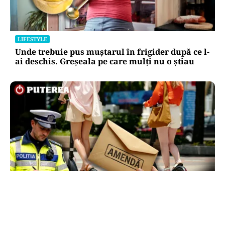
LIFESTYLE
Unde trebuie pus muștarul în frigider după ce l-
ai deschis. Greșeala pe care mulți nu o știau
LIFESTYLE
Locul din România unde trotinetele vor fi