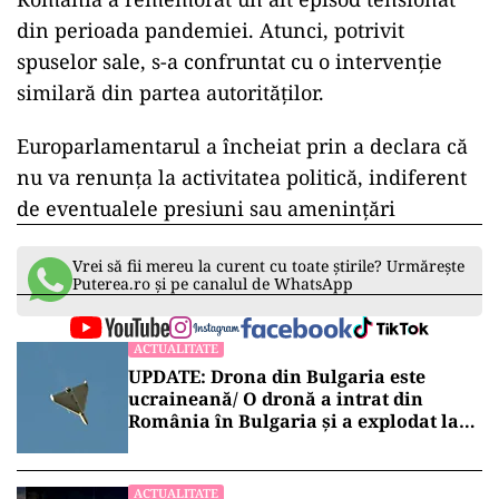
din perioada pandemiei. Atunci, potrivit
spuselor sale, s-a confruntat cu o intervenție
similară din partea autorităților.
Europarlamentarul a încheiat prin a declara că
nu va renunța la activitatea politică, indiferent
de eventualele presiuni sau amenințări
Vrei să fii mereu la curent cu toate știrile? Urmărește
Puterea.ro și pe canalul de WhatsApp
ACTUALITATE
UPDATE: Drona din Bulgaria este
ucraineană/ O dronă a intrat din
România în Bulgaria şi a explodat la
100 de metri de graniţă
ACTUALITATE