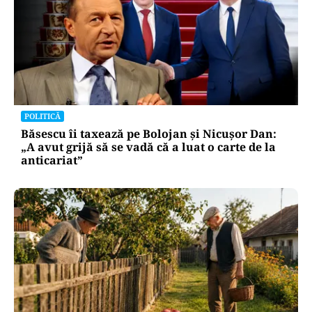
POLITICĂ
Băsescu îi taxează pe Bolojan și Nicușor Dan:
„A avut grijă să se vadă că a luat o carte de la
anticariat”