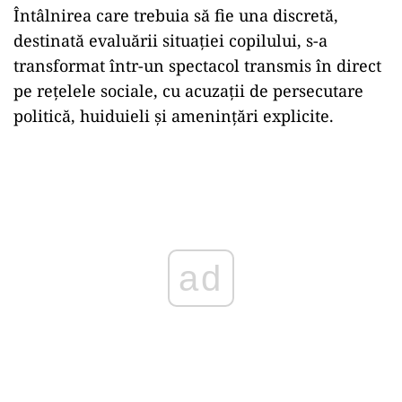
Întâlnirea care trebuia să fie una discretă,
destinată evaluării situației copilului, s-a
transformat într-un spectacol transmis în direct
pe rețelele sociale, cu acuzații de persecutare
politică, huiduieli și amenințări explicite.
Play