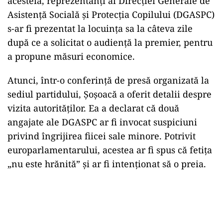
acesteia, reprezentanți ai Direcției Generale de
Asistență Socială și Protecția Copilului (DGASPC)
s-ar fi prezentat la locuința sa la câteva zile
după ce a solicitat o audiență la premier, pentru
a propune măsuri economice.
Atunci, într-o conferință de presă organizată la
sediul partidului, Șoșoacă a oferit detalii despre
vizita autorităților. Ea a declarat că două
angajate ale DGASPC ar fi invocat suspiciuni
privind îngrijirea fiicei sale minore. Potrivit
europarlamentarului, acestea ar fi spus că fetița
„nu este hrănită” și ar fi intenționat să o preia.