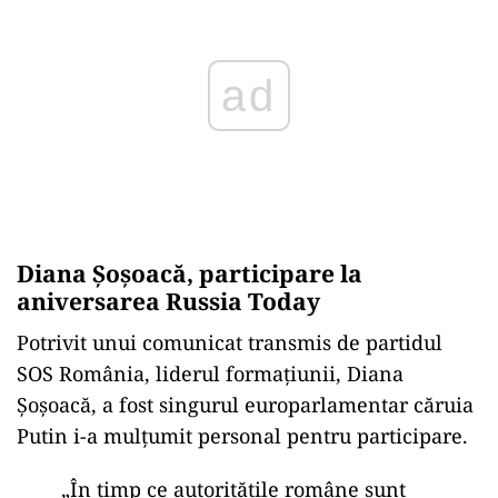
Diana Şoşoacă, participare la
aniversarea Russia Today
Potrivit unui comunicat transmis de partidul
SOS Rom
ânia, liderul forma
țiunii, Diana
Șoșoacă, a fost singurul europarlamentar căruia
Putin i-a mulțumit personal pentru participare.
„
În timp ce autorit
ățile rom
âne sunt