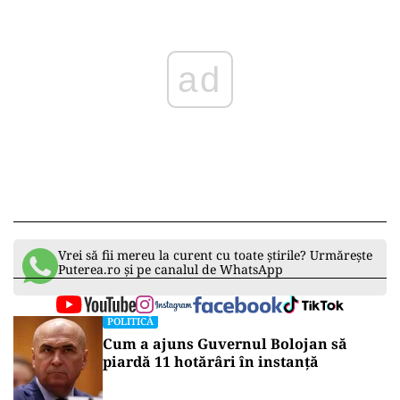
ad
Vrei să fii mereu la curent cu toate știrile? Urmărește
Puterea.ro și pe canalul de WhatsApp
POLITICĂ
Cum a ajuns Guvernul Bolojan să
piardă 11 hotărâri în instanță