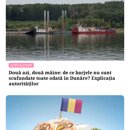
ACTUALITATE
Două azi, două mâine: de ce barjele nu sunt
scufundate toate odată în Dunăre? Explicația
autorităților