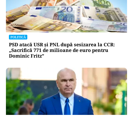
POLITICĂ
PSD atacă USR și PNL după sesizarea la CCR:
„Sacrifică 771 de milioane de euro pentru
Dominic Fritz”