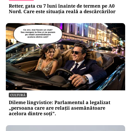
Retter, gata cu 7 luni înainte de termen pe A0
Nord. Care este situația reală a descărcărilor
CULTURĂ
Dileme lingvistice: Parlamentul a legalizat
„persoana care are relații asemănătoare
acelora dintre soți”.