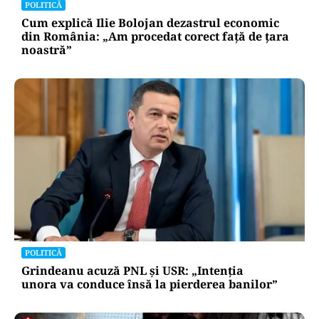
POLITICĂ
Cum explică Ilie Bolojan dezastrul economic
din România: „Am procedat corect față de țara
noastră”
POLITICĂ
Grindeanu acuză PNL și USR: „Intenția
unora va conduce însă la pierderea banilor”