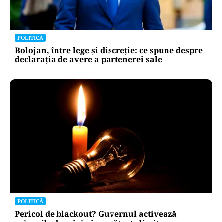
POLITICĂ
Bolojan, între lege și discreție: ce spune despre
declarația de avere a partenerei sale
POLITICĂ
Pericol de blackout? Guvernul activează