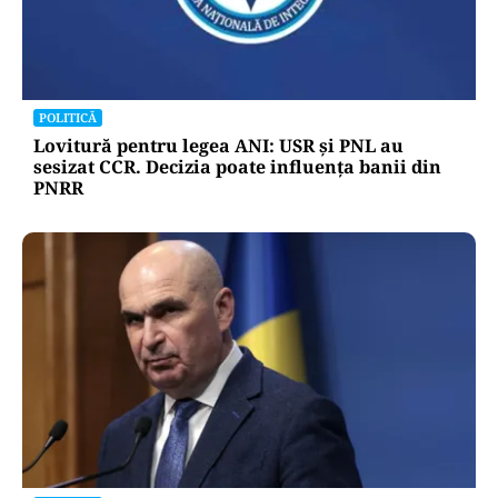
POLITICĂ
Lovitură pentru legea ANI: USR și PNL au
sesizat CCR. Decizia poate influența banii din
PNRR