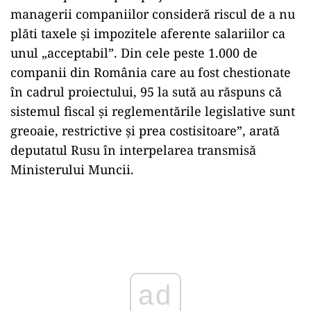
managerii companiilor consideră riscul de a nu
plăti taxele şi impozitele aferente salariilor ca
unul „acceptabil”. Din cele peste 1.000 de
companii din România care au fost chestionate
în cadrul proiectului, 95 la sută au răspuns că
sistemul fiscal şi reglementările legislative sunt
greoaie, restrictive şi prea costisitoare”, arată
deputatul Rusu în interpelarea transmisă
Ministerului Muncii.
Play