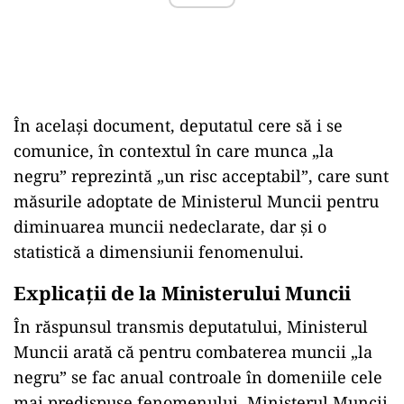
În același document, deputatul cere să i se
comunice, în contextul în care munca „la
negru” reprezintă „un risc acceptabil”, care sunt
măsurile adoptate de Ministerul Muncii pentru
diminuarea muncii nedeclarate, dar și o
statistică a dimensiunii fenomenului.
Explicații de la Ministerului Muncii
În răspunsul transmis deputatului, Ministerul
Muncii arată că pentru combaterea muncii „la
negru” se fac anual controale în domeniile cele
mai predispuse fenomenului. Ministerul Muncii