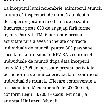
La începutul lunii noiembrie, Ministerul Muncii
anunța că inspectorii de muncă au făcut o
descoperire șocantă la o firmă de pază din
București: peste 600 de angajați fără forme
legale. Potrivit ITM, 6 persoane prestau
activitate fără a avea încheiate contracte
individuale de muncă; pentru 308 persoane
societatea a transmis în REVISAL contractele
individuale de muncă după data începerii
activității; 299 de persoane prestau activitate
peste norma de muncă prevăzută în contractul
individual de muncă. „Fiecare contravenție a
fost sancționată cu amendă de 200.000 lei,
conform Legii 53/2003 – Codul Muncii”, a
anunțat Ministerul Muncii.