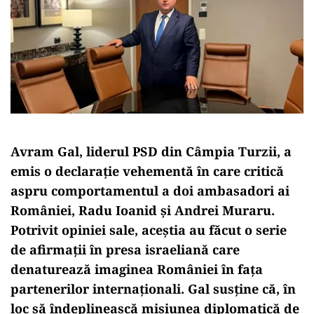
Avram Gal, liderul PSD din Câmpia Turzii, a
emis o declarație vehementă în care critică
aspru comportamentul a doi ambasadori ai
României, Radu Ioanid și Andrei Muraru.
Potrivit opiniei sale, aceștia au făcut o serie
de afirmații în presa israeliană care
denaturează imaginea României în fața
partenerilor internaționali. Gal susține că, în
loc să îndeplinească misiunea diplomatică de