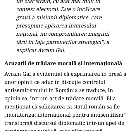
un ziar străin, cu atât mai mult în
context electoral. Este o încălcare
gravă a misiunii diplomatice, care
presupune apărarea interesului
național, nu compromiterea imaginii
țării în fața partenerilor strategici”, a
explicat Avram Gal.
Acuzații de trădare morală și internațională
Avram Gal a evidențiat că exprimarea în presă a
unor opinii ce aduc în discuție controlul
antisemitismului în România se traduce, în
opinia sa, într-un act de trădare morală. El a
menționat că solicitarea ca statul român să fie
„monitorizat internațional pentru antisemitism”
transformă discursul diplomatic într-un apel de