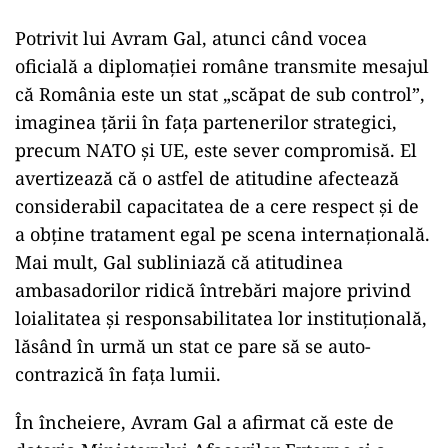
Potrivit lui Avram Gal, atunci când vocea
oficială a diplomației române transmite mesajul
că România este un stat „scăpat de sub control”,
imaginea țării în fața partenerilor strategici,
precum NATO și UE, este sever compromisă. El
avertizează că o astfel de atitudine afectează
considerabil capacitatea de a cere respect și de
a obține tratament egal pe scena internațională.
Mai mult, Gal subliniază că atitudinea
ambasadorilor ridică întrebări majore privind
loialitatea și responsabilitatea lor instituțională,
lăsând în urmă un stat ce pare să se auto-
contrazică în fața lumii.
În încheiere, Avram Gal a afirmat că este de