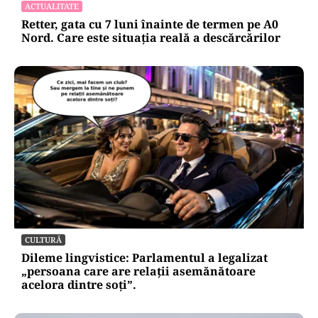
ACTUALITATE
Retter, gata cu 7 luni înainte de termen pe A0
Nord. Care este situația reală a descărcărilor
CULTURĂ
Dileme lingvistice: Parlamentul a legalizat
„persoana care are relații asemănătoare
acelora dintre soți”.