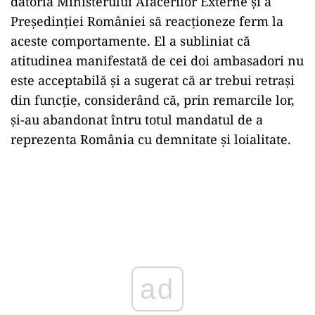
datoria Ministerului Afacerilor Externe și a
Președinției României să reacționeze ferm la
aceste comportamente. El a subliniat că
atitudinea manifestată de cei doi ambasadori nu
este acceptabilă și a sugerat că ar trebui retrași
din funcție, considerând că, prin remarcile lor,
și-au abandonat întru totul mandatul de a
reprezenta România cu demnitate și loialitate.
ad