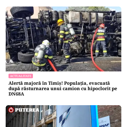
ACTUALITATE
Alertă majoră în Timiș! Populația, evacuată
după răsturnarea unui camion cu hipoclorit pe
DN68A