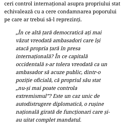
ceri control internațional asupra propriului stat
echivalează cu a cere condamnarea poporului
pe care ar trebui să-l reprezinți.
„În ce altă țară democratică ați mai
văzut vreodată ambasadori care își
atacă propria țară în presa
internațională? În ce capitală
occidentală s-ar tolera vreodată ca un
ambasador să acuze public, dintr-o
poziție oficială, că propriul său stat
„nu-și mai poate controla
extremismul”? Este un caz unic de
autodistrugere diplomatică, o rușine
națională girată de funcționari care și-
au uitat complet mandatul.