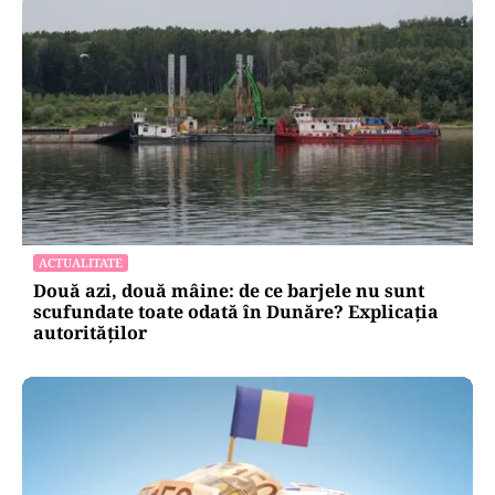
ACTUALITATE
Două azi, două mâine: de ce barjele nu sunt
scufundate toate odată în Dunăre? Explicația
autorităților