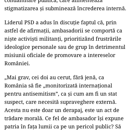
condamnare publică, care alimentează
stigmatizarea și subminează încrederea internă.
Liderul PSD a adus în discuție faptul că, prin
astfel de afirmații, ambasadorii se comportă ca
niște activiști militanți, prioritizând frustrările
ideologice personale sau de grup în detrimentul
misiunii oficiale de promovare a intereselor
României.
„Mai grav, cei doi au cerut, fără jenă, ca
România să fie „monitorizată internațional
pentru antisemitism”, ca și cum am fi un stat
suspect, care necesită supraveghere externă.
Acesta nu este doar un derapaj, este un act de
trădare morală. Ce fel de ambasador își expune
patria în fața lumii ca pe un pericol public? Să