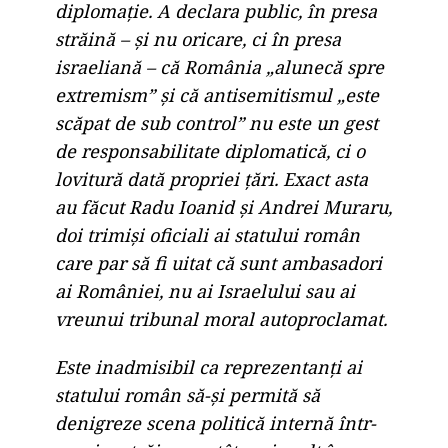
diplomație. A declara public, în presa
străină – și nu oricare, ci în presa
israeliană – că România „alunecă spre
extremism” și că antisemitismul „este
scăpat de sub control” nu este un gest
de responsabilitate diplomatică, ci o
lovitură dată propriei țări. Exact asta
au făcut Radu Ioanid și Andrei Muraru,
doi trimiși oficiali ai statului român
care par să fi uitat că sunt ambasadori
ai României, nu ai Israelului sau ai
vreunui tribunal moral autoproclamat.
Este inadmisibil ca reprezentanți ai
statului român să-și permită să
denigreze scena politică internă într-