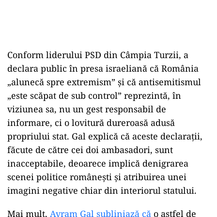
Conform liderului PSD din Câmpia Turzii, a
declara public în presa israeliană că România
„alunecă spre extremism” și că antisemitismul
„este scăpat de sub control” reprezintă, în
viziunea sa, nu un gest responsabil de
informare, ci o lovitură dureroasă adusă
propriului stat. Gal explică că aceste declarații,
făcute de către cei doi ambasadori, sunt
inacceptabile, deoarece implică denigrarea
scenei politice românești și atribuirea unei
imagini negative chiar din interiorul statului.
Mai mult,
Avram Gal subliniază că
o astfel de