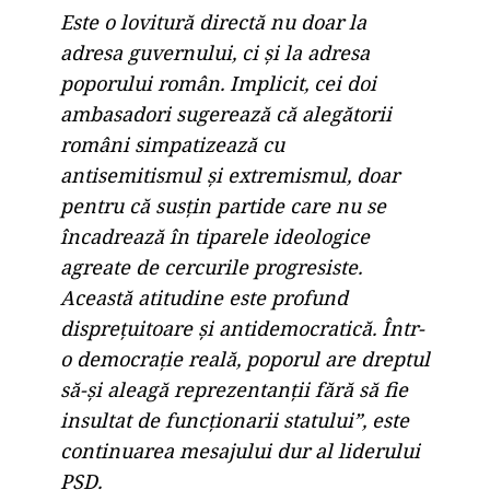
Este o lovitură directă nu doar la
adresa guvernului, ci și la adresa
poporului român. Implicit, cei doi
ambasadori sugerează că alegătorii
români simpatizează cu
antisemitismul și extremismul, doar
pentru că susțin partide care nu se
încadrează în tiparele ideologice
agreate de cercurile progresiste.
Această atitudine este profund
disprețuitoare și antidemocratică. Într-
o democrație reală, poporul are dreptul
să-și aleagă reprezentanții fără să fie
insultat de funcționarii statului”, este
continuarea mesajului dur al liderului
PSD.