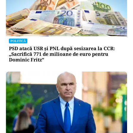
POLITICĂ
PSD atacă USR și PNL după sesizarea la CCR:
„Sacrifică 771 de milioane de euro pentru
Dominic Fritz”