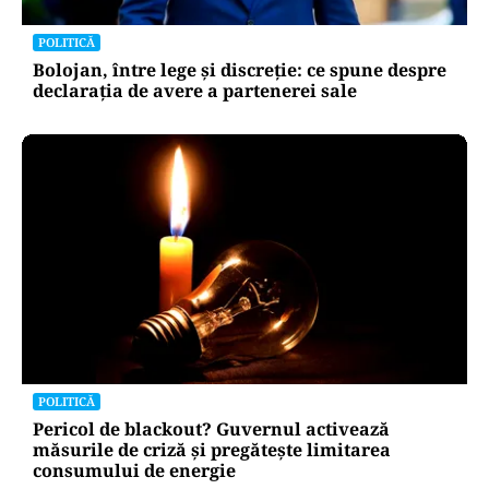
POLITICĂ
Bolojan, între lege și discreție: ce spune despre
declarația de avere a partenerei sale
POLITICĂ
Pericol de blackout? Guvernul activează
măsurile de criză și pregătește limitarea
consumului de energie