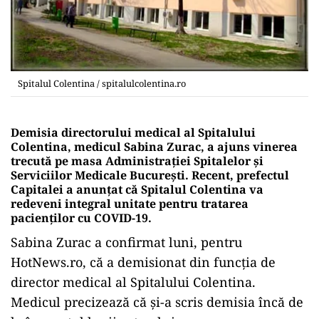
Spitalul Colentina / spitalulcolentina.ro
Demisia directorului medical al Spitalului
Colentina, medicul Sabina Zurac, a ajuns vinerea
trecută pe masa Administrației Spitalelor și
Serviciilor Medicale București. Recent, prefectul
Capitalei a anunțat că Spitalul Colentina va
redeveni integral unitate pentru tratarea
pacienților cu COVID-19.
Sabina Zurac a confirmat luni, pentru
HotNews.ro, că a demisionat din funcția de
director medical al Spitalului Colentina.
Medicul precizează că și-a scris demisia încă de