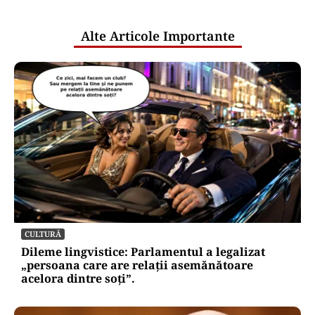
publice
Alte Articole Importante
CULTURĂ
Dileme lingvistice: Parlamentul a legalizat
„persoana care are relații asemănătoare
acelora dintre soți”.