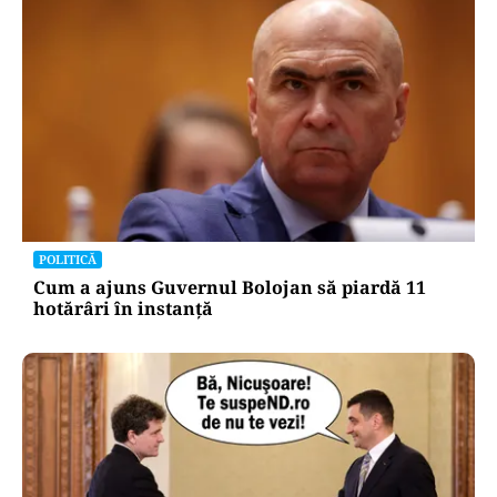
POLITICĂ
Cum a ajuns Guvernul Bolojan să piardă 11
hotărâri în instanță