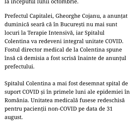
la începutul lunii octombrie.
Prefectul Capitalei, Gheorghe Cojanu, a anunțat
duminică seară că în București nu mai sunt
locuri la Terapie Intensivă, iar Spitalul
Colentina va redeveni integral unitate COVID.
Fostul director medical de la Colentina spune
însă că demisia a fost scrisă înainte de anunțul
prefectului.
Spitalul Colentina a mai fost desemnat spital de
suport COVID și în primele luni ale epidemiei în
România. Unitatea medicală fusese redeschisă
pentru pacienții non-COVID pe data de 31
august.