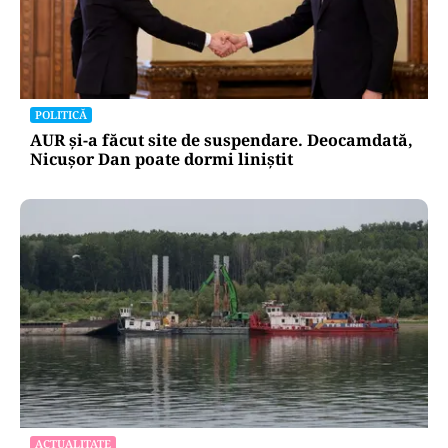
POLITICĂ
AUR și-a făcut site de suspendare. Deocamdată,
Nicușor Dan poate dormi liniștit
ACTUALITATE