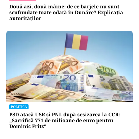
Două azi, două mâine: de ce barjele nu sunt
scufundate toate odată în Dunăre? Explicația
autorităților
POLITICĂ
PSD atacă USR și PNL după sesizarea la CCR:
„Sacrifică 771 de milioane de euro pentru
Dominic Fritz”