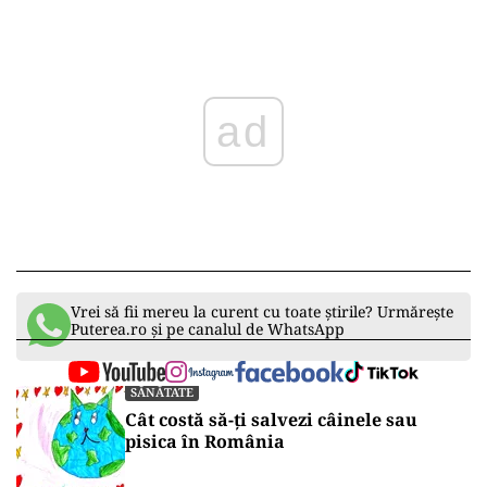
Play
Vrei să fii mereu la curent cu toate știrile? Urmărește
Puterea.ro și pe canalul de WhatsApp
SĂNĂTATE
Cât costă să-ți salvezi câinele sau
pisica în România