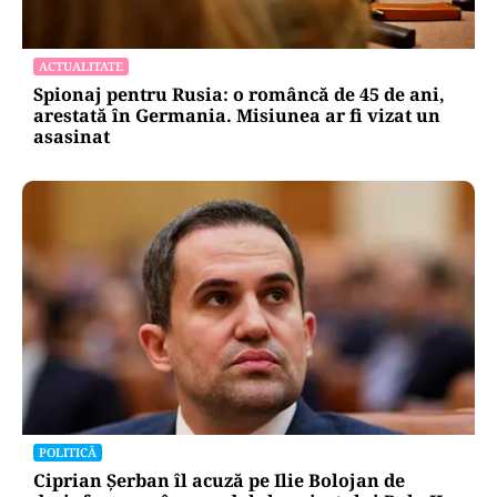
ACTUALITATE
Spionaj pentru Rusia: o româncă de 45 de ani,
arestată în Germania. Misiunea ar fi vizat un
asasinat
POLITICĂ
Ciprian Șerban îl acuză pe Ilie Bolojan de