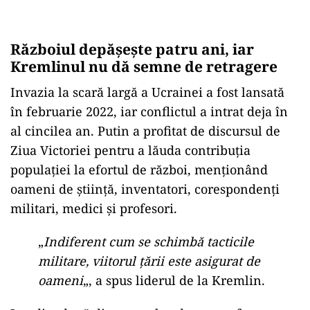
Războiul depășește patru ani, iar
Kremlinul nu dă semne de retragere
Invazia la scară largă a Ucrainei a fost lansată
în februarie 2022, iar conflictul a intrat deja în
al cincilea an. Putin a profitat de discursul de
Ziua Victoriei pentru a lăuda contribuția
populației la efortul de război, menționând
oameni de știință, inventatori, corespondenți
militari, medici și profesori.
„
Indiferent cum se schimbă tacticile
militare, viitorul țării este asigurat de
oameni
„, a spus liderul de la Kremlin.