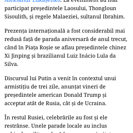
participat președintele Laosului, Thongloun
Sisoulith, și regele Malaeziei, sultanul Ibrahim.
Prezența internațională a fost considerabil mai
redusă față de parada aniversară de anul trecut,
când în Piața Roșie se aflau președintele chinez
Xi Jinping și brazilianul Luiz Inácio Lula da
Silva.
Discursul lui Putin a venit în contextul unui
armistițiu de trei zile, anunțat vineri de
președintele american Donald Trump și
acceptat atât de Rusia, cât și de Ucraina.
În restul Rusiei, celebrările au fost și ele
restrânse. Unele parade locale au inclus