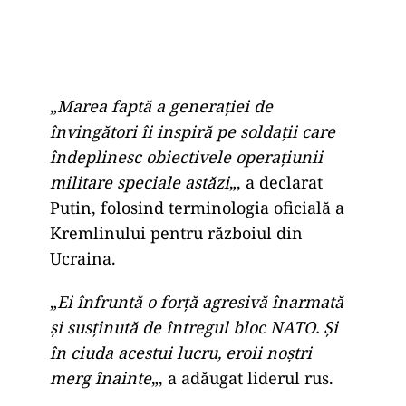
„
Marea faptă a generației de
învingători îi inspiră pe soldații care
îndeplinesc obiectivele operațiunii
militare speciale astăzi
„, a declarat
Putin, folosind terminologia oficială a
Kremlinului pentru războiul din
Ucraina.
„
Ei înfruntă o forță agresivă înarmată
și susținută de întregul bloc NATO. Și
în ciuda acestui lucru, eroii noștri
merg înainte
„, a adăugat liderul rus.