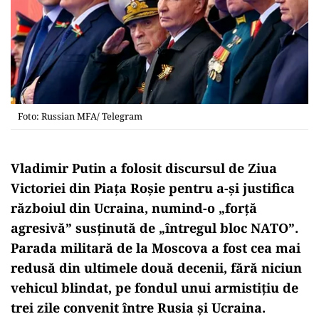
Foto: Russian MFA/ Telegram
Vladimir Putin a folosit discursul de Ziua
Victoriei din Piața Roșie pentru a-și justifica
războiul din Ucraina, numind-o „forță
agresivă” susținută de „întregul bloc NATO”.
Parada militară de la Moscova a fost cea mai
redusă din ultimele două decenii, fără niciun
vehicul blindat, pe fondul unui armistițiu de
trei zile convenit între Rusia și Ucraina.