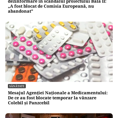
dezinformare în scandalul proiectului Bala II:
„A fost blocat de Comisia Europeană, nu
abandonat”
SĂNĂTATE
Mesajul Agenției Naționale a Medicamentului:
De ce au fost blocate temporar la vânzare
Colebil și Panzcebil