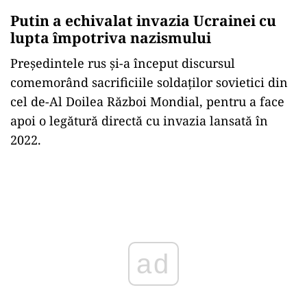
Putin a echivalat invazia Ucrainei cu
lupta împotriva nazismului
Președintele rus și-a început discursul
comemorând sacrificiile soldaților sovietici din
cel de-Al Doilea Război Mondial, pentru a face
apoi o legătură directă cu invazia lansată în
2022.
Play