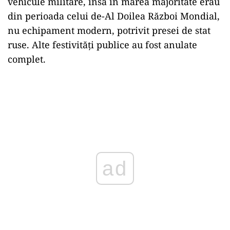
vehicule militare, însă în marea majoritate erau
din perioada celui de-Al Doilea Război Mondial,
nu echipament modern, potrivit presei de stat
ruse. Alte festivități publice au fost anulate
complet.
ad