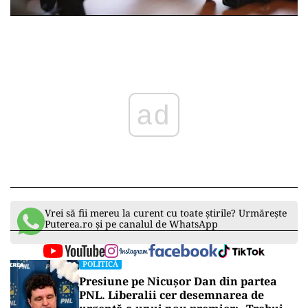
ad
Vrei să fii mereu la curent cu toate știrile? Urmărește
Puterea.ro și pe canalul de WhatsApp
POLITICĂ
Presiune pe Nicușor Dan din partea
PNL. Liberalii cer desemnarea de