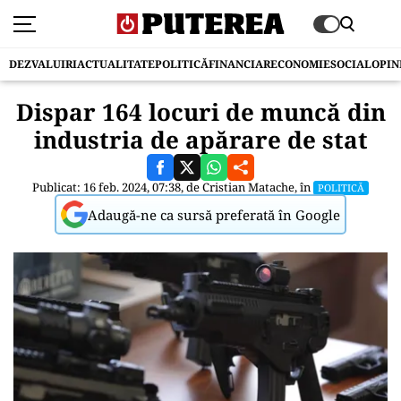
DEZVALUIRI
ACTUALITATE
POLITICĂ
FINANCIAR
ECONOMIE
SOCIAL
OPIN
Dispar 164 locuri de muncă din
industria de apărare de stat
Publicat: 16 feb. 2024, 07:38, de
Cristian Matache
, în
POLITICĂ
Adaugă-ne ca sursă preferată în Google