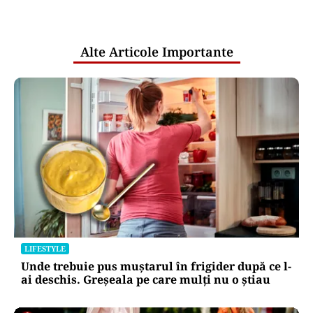
pentru mentenanța IT a instituțiilor
publice
Alte Articole Importante
LIFESTYLE
Unde trebuie pus muștarul în frigider după ce l-
ai deschis. Greșeala pe care mulți nu o știau