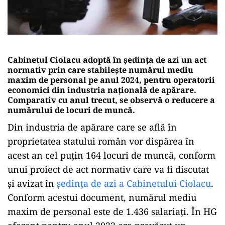
Cabinetul Ciolacu adoptă în ședința de azi un act
normativ prin care stabilește numărul mediu
maxim de personal pe anul 2024, pentru operatorii
economici din industria naţională de apărare.
Comparativ cu anul trecut, se observă o reducere a
numărului de locuri de muncă.
Din industria de apărare care se află în
proprietatea statului român vor dispărea în
acest an cel puțin 164 locuri de muncă, conform
unui proiect de act normativ care va fi discutat
și avizat în
ședința de azi a Cabinetului Ciolacu
.
Conform acestui document, numărul mediu
maxim de personal este de 1.436 salariați. În HG