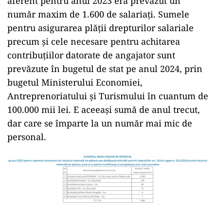
aferent pentru anul 2023 era prevăzut un
număr maxim de 1.600 de salariați. Sumele
pentru asigurarea plății drepturilor salariale
precum și cele necesare pentru achitarea
contribuțiilor datorate de angajator sunt
prevăzute în bugetul de stat pe anul 2024, prin
bugetul Ministerului Economiei,
Antreprenoriatului și Turismului în cuantum de
100.000 mii lei. E aceeași sumă de anul trecut,
dar care se împarte la un număr mai mic de
personal.