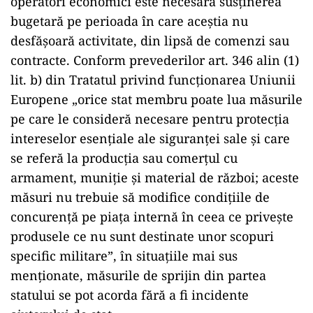
operatori economici este necesară susținerea
bugetară pe perioada în care aceștia nu
desfășoară activitate, din lipsă de comenzi sau
contracte. Conform prevederilor art. 346 alin (1)
lit. b) din Tratatul privind funcționarea Uniunii
Europene „orice stat membru poate lua măsurile
pe care le consideră necesare pentru protecția
intereselor esențiale ale siguranței sale și care
se referă la producția sau comerțul cu
armament, muniție și material de război; aceste
măsuri nu trebuie să modifice condițiile de
concurență pe piața internă în ceea ce privește
produsele ce nu sunt destinate unor scopuri
specific militare”, în situațiile mai sus
menționate, măsurile de sprijin din partea
statului se pot acorda fără a fi incidente