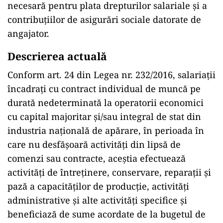
necesară pentru plata drepturilor salariale și a
contribuțiilor de asigurări sociale datorate de
angajator.
Descrierea actuală
Conform art. 24 din Legea nr. 232/2016, salariații
încadrați cu contract individual de muncă pe
durată nedeterminată la operatorii economici
cu capital majoritar și/sau integral de stat din
industria națională de apărare, în perioada în
care nu desfășoară activități din lipsă de
comenzi sau contracte, aceștia efectuează
activități de întreținere, conservare, reparații și
pază a capacităților de producție, activități
administrative și alte activități specifice și
beneficiază de sume acordate de la bugetul de