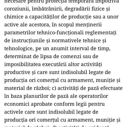
necesare pentru protecția temporară împotriva
coroziunii, îmbătrânirii, degradării fizice și
chimice a capacităților de producție sau a unor
active ale acestora, în scopul menținerii
parametrilor tehnico-funcționali reglementați
de instrucțiunile și normativele tehnice și
tehnologice, pe un anumit interval de timp,
determinat de lipsa de comenzi sau de
imposibilitatea executării altor activități
productive și care sunt indisolubil legate de
producția ori comerțul cu armament, muniție și
material de război; c) activități de pază efectuate
în baza planurilor de pază ale operatorilor
economici aprobate conform legii pentru
activele care sunt indisolubil legate de
producția ori comerțul cu armament, muniție și