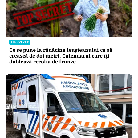
LIFESTYLE
Ce se pune la rădăcina leușteanului ca să
crească de doi metri. Calendarul care îți
dublează recolta de frunze