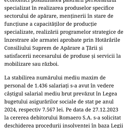
specializat în realizarea produselor specifice
sectorului de apărare, menținerii în stare de
funcțiune a capacităților de producție
specializate, realizării programelor strategice de
înzestrare ale armatei aprobate prin Hotărârile
Consiliului Suprem de Apărare a Țării și
satisfacerii necesarului de produse și servicii la
mobilizare sau război.
La stabilirea numărului mediu maxim de
personal de 1.436 salariați s-a avut în vedere
câștigul salarial mediu brut prevăzut în Legea
bugetului asigurărilor sociale de stat pe anul
2024, respectiv 7.567 lei. Pe data de 27.12.2023
la cererea debitorului Romaero S.A. s-a solicitat
deschiderea procedurii insolvenței în baza Legii