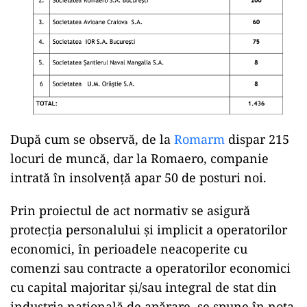
După cum se observă, de la
Romarm
dispar 215
locuri de muncă, dar la Romaero, companie
intrată în insolvență apar 50 de posturi noi.
Prin proiectul de act normativ se asigură
protecția personalului și implicit a operatorilor
economici, în perioadele neacoperite cu
comenzi sau contracte a operatorilor economici
cu capital majoritar și/sau integral de stat din
industria națională de apărare, se spune în nota