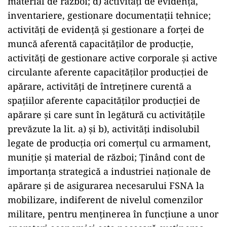
material de război; d) activități de evidență,
inventariere, gestionare documentații tehnice;
activități de evidență și gestionare a forței de
muncă aferentă capacităților de producție,
activități de gestionare active corporale și active
circulante aferente capacităților producției de
apărare, activități de întreținere curentă a
spațiilor aferente capacităților producției de
apărare și care sunt în legătură cu activitățile
prevăzute la lit. a) și b), activități indisolubil
legate de producția ori comerțul cu armament,
muniție și material de război; Ținând cont de
importanța strategică a industriei naționale de
apărare și de asigurarea necesarului FSNA la
mobilizare, indiferent de nivelul comenzilor
militare, pentru menținerea în funcțiune a unor