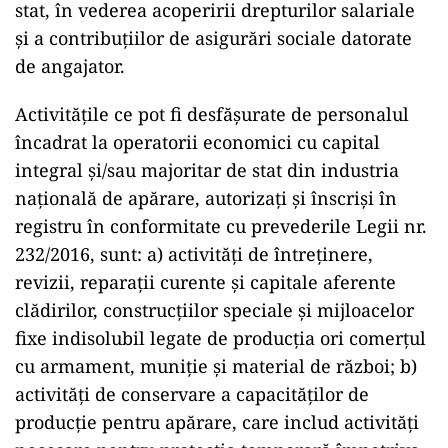
stat, în vederea acoperirii drepturilor salariale
și a contribuțiilor de asigurări sociale datorate
de angajator.
Activitățile ce pot fi desfășurate de personalul
încadrat la operatorii economici cu capital
integral și/sau majoritar de stat din industria
națională de apărare, autorizați și înscriși în
registru în conformitate cu prevederile Legii nr.
232/2016, sunt: a) activități de întreținere,
revizii, reparații curente și capitale aferente
clădirilor, construcțiilor speciale și mijloacelor
fixe indisolubil legate de producția ori comerțul
cu armament, muniție și material de război; b)
activități de conservare a capacităților de
producție pentru apărare, care includ activități