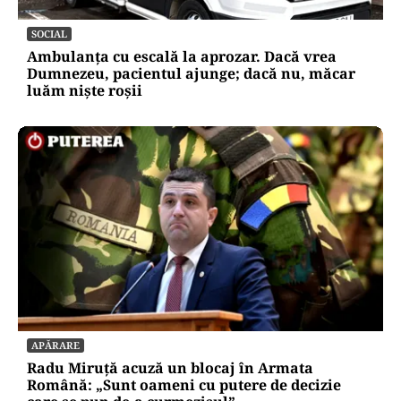
SOCIAL
Ambulanța cu escală la aprozar. Dacă vrea
Dumnezeu, pacientul ajunge; dacă nu, măcar
luăm niște roșii
APĂRARE
Radu Miruță acuză un blocaj în Armata
Română: „Sunt oameni cu putere de decizie