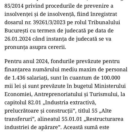
85/2014 privind procedurile de prevenire a
insolvenței și de insolvență, fiind înregistrat
dosarul nr. 39261/3/2023 pe rolul Tribunalului
București cu termen de judecată pe data de
26.01.2024 când instanța de judecată se va
pronunța asupra cererii.
Pentru anul 2024, fondurile prevăzute pentru
finanțarea numărului mediu maxim de personal
de 1.436 salariați, sunt în cuantum de 100.000
mii lei și sunt prevăzute în bugetul Ministerului
Economiei, Antreprenoriatului și Turismului, la
capitolul 82.01 „Industria extractivă,
prelucrătoare și construcții”, titlul 55 „Alte
transferuri”, alineatul 55.01.01 „Restructurarea
industriei de apărare”. Această sumă este