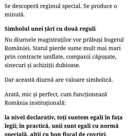
Se descoperă regimul special. Se produce o
minută.
Simbolul unei țări cu două reguli
Nu diurnele magistraților vor prăbuși bugetul
României. Statul pierde sume mult mai mari
prin contracte umflate, companii căpușate,
sinecuri și achiziții dubioase.
Dar această diurnă are valoare simbolică.
Arată, mic și perfect, cum funcționează
România instituțională:
la nivel declarativ, toți suntem egali în fața
legii; în practică, unii sunt egali cu normă
specială, alții cu bon fiscal de covrigi.