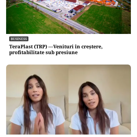
BUSINESS
TeraPlast (TRP) —Venituri în creștere,
profitabilitate sub presiune