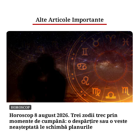
pentru mentenanța IT a instituțiilor
publice
Alte Articole Importante
HOROSCOP
Horoscop 8 august 2026. Trei zodii trec prin
momente de cumpănă: o despărțire sau o veste
neașteptată le schimbă planurile