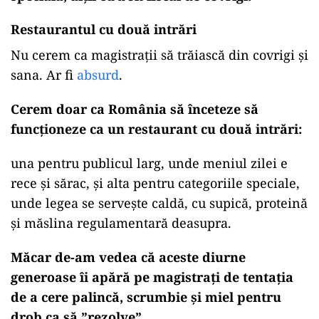
Restaurantul cu două intrări
Nu cerem ca magistrații să trăiască din covrigi și
sana. Ar fi
absurd
.
Cerem doar ca România să înceteze să
funcționeze ca un restaurant cu două intrări:
una pentru publicul larg, unde meniul zilei e
rece și sărac, și alta pentru categoriile speciale,
unde legea se servește caldă, cu supică, proteină
și măslina regulamentară deasupra.
Măcar de-am vedea că aceste diurne
generoase îi apără pe magistrați de tentația
de a cere palincă, scrumbie și miel pentru
drob ca să ”rezolve”.