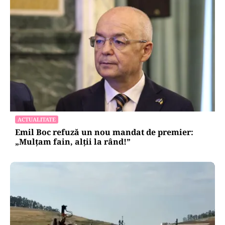
ACTUALITATE
Emil Boc refuză un nou mandat de premier:
„Mulțam fain, alții la rând!”