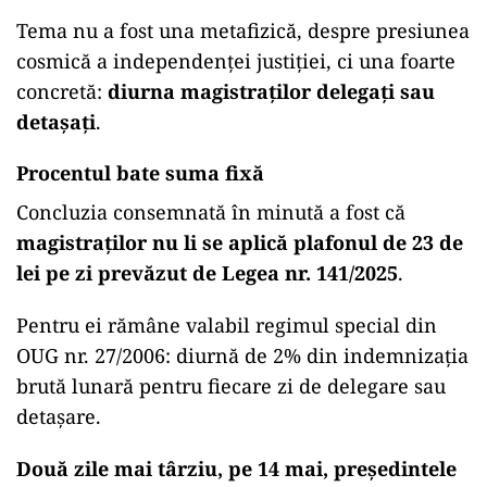
Tema nu a fost una metafizică, despre presiunea
cosmică a independenței justiției, ci una foarte
concretă:
diurna magistraților delegați sau
detașați
.
Procentul bate suma fixă
Concluzia consemnată în minută a fost că
magistraților nu li se aplică plafonul de 23 de
lei pe zi prevăzut de Legea nr. 141/2025
.
Pentru ei rămâne valabil regimul special din
OUG nr. 27/2006: diurnă de 2% din indemnizația
brută lunară pentru fiecare zi de delegare sau
detașare.
Două zile mai târziu, pe 14 mai, președintele