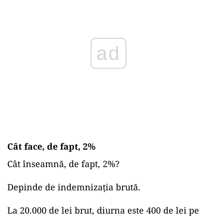
ad
Cât face, de fapt, 2%
Cât înseamnă, de fapt, 2%?
Depinde de indemnizația brută.
La 20.000 de lei brut, diurna este 400 de lei pe