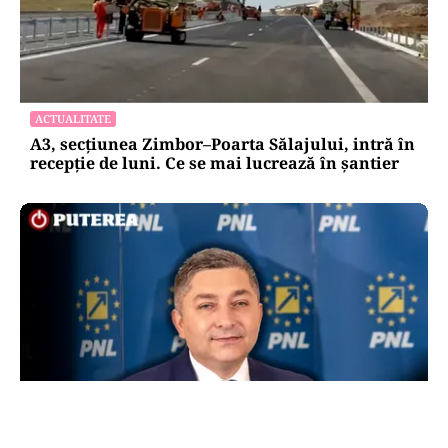
ACTUALITATE
A3, secțiunea Zimbor–Poarta Sălajului, intră în
recepție de luni. Ce se mai lucrează în șantier
POLITICĂ