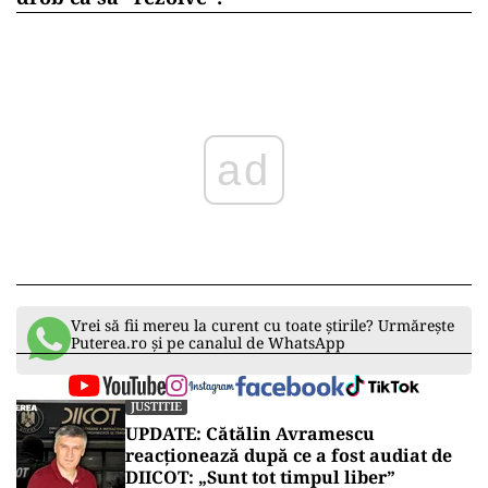
ad
Vrei să fii mereu la curent cu toate știrile? Urmărește
Puterea.ro și pe canalul de WhatsApp
JUSTITIE
UPDATE: Cătălin Avramescu
reacționează după ce a fost audiat de
DIICOT: „Sunt tot timpul liber”