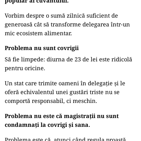
popular al cuvântului.
Vorbim despre o sumă zilnică suficient de
generoasă cât să transforme delegarea într-un
mic ecosistem alimentar.
Problema nu sunt covrigii
Să fie limpede: diurna de 23 de lei este ridicolă
pentru oricine.
Un stat care trimite oameni în delegație și le
oferă echivalentul unei gustări triste nu se
comportă responsabil, ci meschin.
Problema nu este că magistrații nu sunt
condamnați la covrigi și sana.
Problema este că, atunci când regula proastă