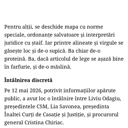
Pentru alții, se deschide mapa cu norme
speciale, ordonanțe salvatoare și interpretări
juridice cu ștaif. Iar printre alineate și virgule se
găsește loc și de-o supică. Ba chiar de-o
proteină. Ba, dacă articolul de lege se așază bine
în farfurie, și de-o măslină.
Întâlnirea discretă
Pe 12 mai 2026, potrivit informațiilor apărute
public, a avut loc o întâlnire între Liviu Odagiu,
președintele CSM, Lia Savonea, președinta
Înaltei Curți de Casație și Justiție, și procurorul
general Cristina Chiriac.