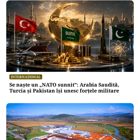
INTERNAȚIONAL
Se naște un „NATO sunnit”: Arabia Saudită,
Turcia și Pakistan își unesc forțele militare