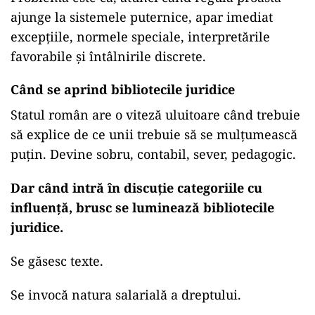
ajunge la sistemele puternice, apar imediat
excepțiile, normele speciale, interpretările
favorabile și întâlnirile discrete.
Când se aprind bibliotecile juridice
Statul român are o viteză uluitoare când trebuie
să explice de ce unii trebuie să se mulțumească
puțin. Devine sobru, contabil, sever, pedagogic.
Dar când intră în discuție categoriile cu
influență, brusc se luminează bibliotecile
juridice.
Se găsesc texte.
Se invocă natura salarială a dreptului.