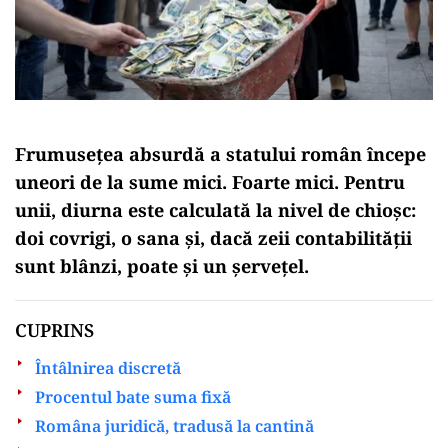
Frumusețea absurdă a statului român începe
uneori de la sume mici. Foarte mici. Pentru
unii, diurna este calculată la nivel de chioșc:
doi covrigi, o sana și, dacă zeii contabilității
sunt blânzi, poate și un șervețel.
CUPRINS
Întâlnirea discretă
Procentul bate suma fixă
Româna juridică, tradusă la cantină