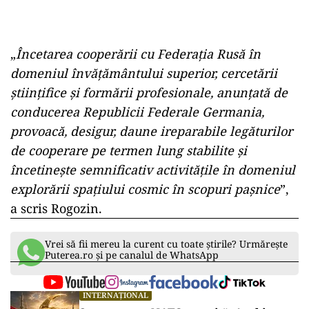
„
Încetarea cooperării cu Federația Rusă în
domeniul învățământului superior, cercetării
științifice și formării profesionale, anunțată de
conducerea Republicii Federale Germania,
provoacă, desigur, daune ireparabile legăturilor
de cooperare pe termen lung stabilite și
încetinește semnificativ activitățile în domeniul
explorării spațiului cosmic în scopuri pașnice
”,
a scris Rogozin.
Vrei să fii mereu la curent cu toate știrile? Urmărește
Puterea.ro și pe canalul de WhatsApp
INTERNAȚIONAL