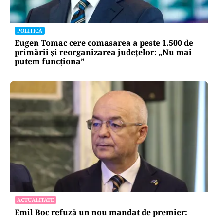
POLITICĂ
Eugen Tomac cere comasarea a peste 1.500 de
primării și reorganizarea județelor: „Nu mai
putem funcționa”
ACTUALITATE
Emil Boc refuză un nou mandat de premier: