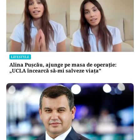
LIFESTYLE
Alina Pușcău, ajunge pe masa de operație:
„UCLA încearcă să-mi salveze viața”