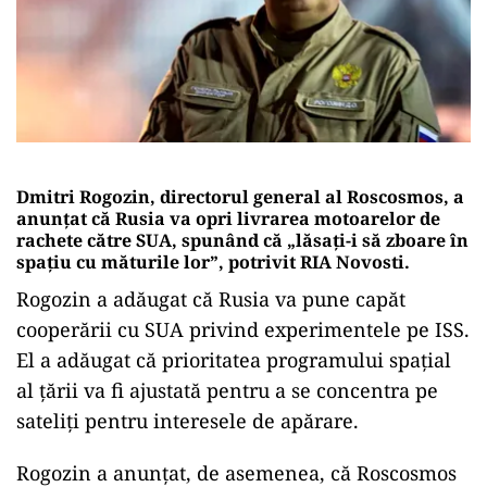
Dmitri Rogozin, directorul general al Roscosmos, a
anunțat că Rusia va opri livrarea motoarelor de
rachete către SUA, spunând că „lăsați-i să zboare în
spațiu cu măturile lor”, potrivit RIA Novosti.
Rogozin a adăugat că Rusia va pune capăt
cooperării cu SUA privind experimentele pe ISS.
El a adăugat că prioritatea programului spațial
al țării va fi ajustată pentru a se concentra pe
sateliți pentru interesele de apărare.
Rogozin a anunțat, de asemenea, că Roscosmos