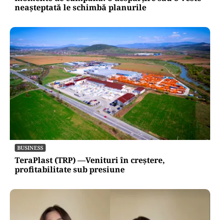
neașteptată le schimbă planurile
BUSINESS
TeraPlast (TRP) —Venituri în creștere,
profitabilitate sub presiune