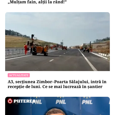
„Mulțam fain, alții la rând!”
ACTUALITATE
A3, secțiunea Zimbor–Poarta Sălajului, intră în
recepție de luni. Ce se mai lucrează în șantier