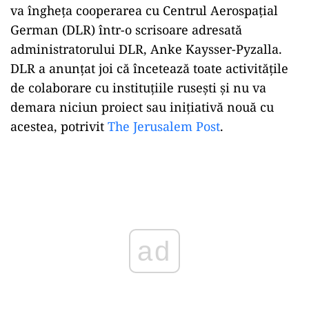
va îngheța cooperarea cu Centrul Aerospațial
German (DLR) într-o scrisoare adresată
administratorului DLR, Anke Kaysser-Pyzalla.
DLR a anunțat joi că încetează toate activitățile
de colaborare cu instituțiile rusești și nu va
demara niciun proiect sau inițiativă nouă cu
acestea, potrivit
The Jerusalem Post
.
Play