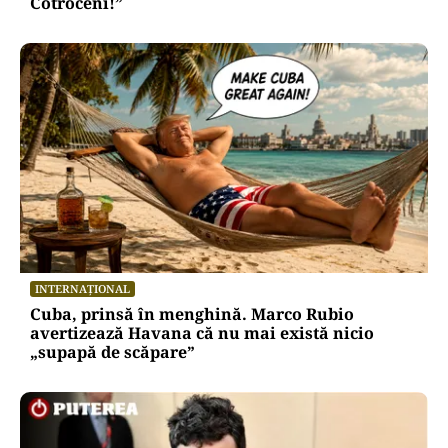
Cotroceni!”
INTERNAȚIONAL
Cuba, prinsă în menghină. Marco Rubio
avertizează Havana că nu mai există nicio
„supapă de scăpare”