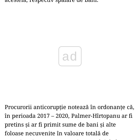
ad
Procurorii anticorupţie notează în ordonanţe că,
în perioada 2017 – 2020, Palmer-Hîrtopanu ar fi
pretins şi ar fi primit sume de bani şi alte
foloase necuvenite în valoare totală de