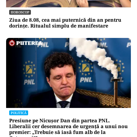
HOROSCOP
Ziua de 8.08, cea mai puternică din an pentru
dorințe. Ritualul simplu de manifestare
POLITICĂ
Presiune pe Nicușor Dan din partea PNL.
Liberalii cer desemnarea de urgență a unui nou
premier: „Trebuie să iasă fum alb de la