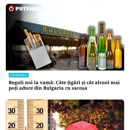
LIFESTYLE
Reguli noi la vamă: Câte țigări și cât alcool mai
poți aduce din Bulgaria cu sacoșa