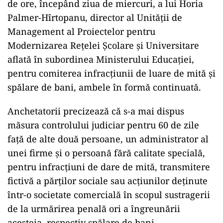
de ore, începând ziua de miercuri, a lui Horia
Palmer-Hîrtopanu, director al Unităţii de
Management al Proiectelor pentru
Modernizarea Reţelei Şcolare şi Universitare
aflată în subordinea Ministerului Educaţiei,
pentru comiterea infracţiunii de luare de mită şi
spălare de bani, ambele în formă continuată.
Anchetatorii precizează că s-a mai dispus
măsura controlului judiciar pentru 60 de zile
faţă de alte două persoane, un administrator al
unei firme şi o persoană fără calitate specială,
pentru infracţiuni de dare de mită, transmitere
fictivă a părţilor sociale sau acţiunilor deţinute
într-o societate comercială în scopul sustragerii
de la urmărirea penală ori a îngreunării
acesteia, respectiv spălare de bani.