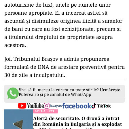
autoturisme de lux), unele pe numele unor
persoane apropiate. El a încercat astfel să
ascundă şi disimuleze originea ilicită a sumelor
de bani cu care au fost achiziţionate, precum şi
a titularului dreptului de proprietate asupra
acestora.
Joi, Tribunalul Braşov a admis propunerea
formulată de DNA de arestare preventivă pentru
30 de zile a inculpatului.
Vrei să fii mereu la curent cu toate știrile? Urmărește
Puterea.ro și pe canalul de WhatsApp
ACTUALITATE
Alertă de securitate. O dronă a intrat
din România în Bulgaria şi a explodat